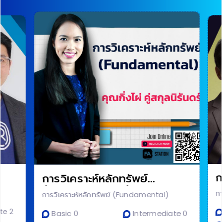
กา
การวิเคราะห์หลักทรัพย์
กั
(Fundamental)
การ
การวิเคราะห์หลักทรัพย์ (Fundamental)
 2
B
Basic 0
Intermediate 0