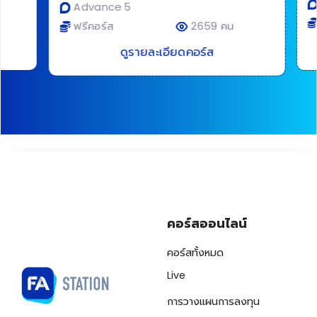
A
Advance 5
ฟ
ฟรีคอร์ส
2659 คน
ดูรายละเอียดคอร์ส
คอร์สออนไลน์
คอร์สทั้งหมด
Live
การวางแผนการลงทุน