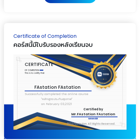
Certificate of Completion
คอร์สนี้มีใบรับรองหลังเรียนจบ
CERTIFICATE
OF COMPLETION
This is to certify that
FAstation FAstation
Successfully completed the online course
"หลักสูตรประกันสุขภาพ"
on February 03,2021
Certified by
Mr.FAstation FAstation
MANAGER
2022 FAstation. All Rights Reserved.