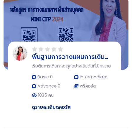
พื้นฐานการวางแผนการเงิน
ส่วนบุคคล Financial
เริ่มต้นการเดินทาง: ทุกอย่างเริ่มต้นที่เป้าหมาย
Professional Program
Basic 0
Intermediate
Advance 0
ฟรีคอร์ส
1035 คน
ดูรายละเอียดคอร์ส