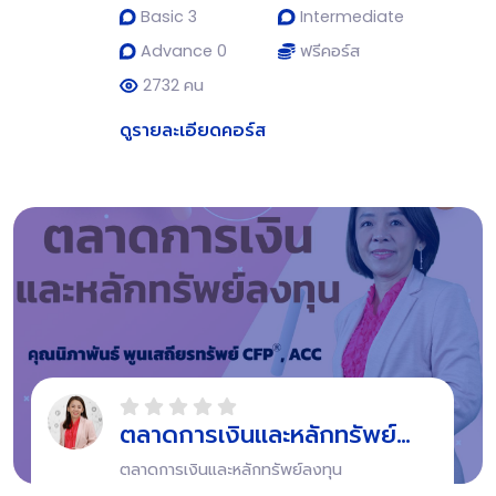
Basic 3
Intermediate
Advance 0
ฟรีคอร์ส
2732 คน
ดูรายละเอียดคอร์ส
ตลาดการเงินและหลักทรัพย์
ลงทุน
ตลาดการเงินและหลักทรัพย์ลงทุน