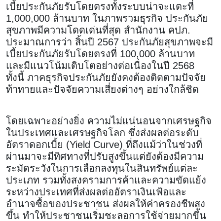
เบี้ยประกันภัยรับโดยตรงทั้งระบบน่าจะแตะที่
1,000,000 ล้านบาท ในภาพรวมธุรกิจ ประกันภัย
สุขภาพมีความโดดเด่นที่สุด สำนักงาน คปภ.
ประมาณการว่า สิ้นปี 2567 ประกันภัยสุขภาพจะมี
เบี้ยประกันภัยรับโดยตรงที่ 100,000 ล้านบาท
และมีแนวโน้มเติบโตอย่างต่อเนื่องในปี 2568
ทั้งนี้ ภาคธุรกิจประกันภัยยังคงต้องติดตามปัจจัย
ท้าทายและปัจจัยความเสี่ยงต่างๆ อย่างใกล้ชิด
โดยเฉพาะอย่างยิ่ง ความไม่แน่นอนจากเศรษฐกิจ
ในประเทศและเศรษฐกิจโลก ซึ่งส่งผลต่อระดับ
อัตราดอกเบี้ย (Yield Curve) ที่ถึงแม้ว่าในช่วงที่
ผ่านมาจะมีทิศทางที่ปรับสูงขึ้นแต่ยังต้องมีความ
ระมัดระวังในการเลือกลงทุนในสินทรัพย์แต่ละ
ประเภท รวมทั้งสงครามการค้าและความขัดแย้ง
ระหว่างประเทศที่ส่งผลต่ออัตราเงินเฟ้อและ
อำนาจซื้อของประชาชน ส่งผลให้ค่าครองชีพสูง
ขึ้น ทำให้ประชาชนเริ่มชะลอการใช้จ่ายมากขึ้น