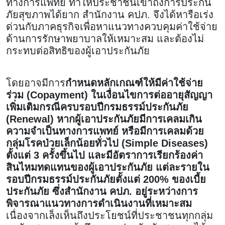
ทางการแพทย์ ทำให้ประชาชนเข้าถึงการประกัน
ภัยสุขภาพได้ยาก สำนักงาน คปภ. จึงได้หารือเร่ง
ด่วนกับภาคธุรกิจเพื่อหาแนวทางควบคุมค่าใช้จ่าย
ด้านการรักษาพยาบาลให้เหมาะสม และต้องไม่
กระทบต่อสิทธิของผู้เอาประกันภัย
โดยอาจมีการ
กำหนดหลักเกณฑ์ให้มีค่าใช้จ่าย
ร่วม (Copayment) ในเงื่อนไขการต่ออายุสัญญา
เพิ่มเติมกรณีครบรอบปีกรมธรรม์ประกันภัย
(Renewal) หากผู้เอาประกันภัยมีการเคลมเกิน
ความจำเป็นทางการแพทย์ หรือมีการเคลมด้วย
กลุ่มโรคป่วยเล็กน้อยทั่วไป (Simple Diseases)
ตั้งแต่ 3 ครั้งขึ้นไป และมีอัตราการเรียกร้องค่า
สินไหมทดแทนของผู้เอาประกันภัย แต่ละรายใน
รอบปีกรมธรรม์ประกันภัยตั้งแต่ 200% ของเบี้ย
ประกันภัย ซึ่งสำนักงาน คปภ. อยู่ระหว่างการ
พิจารณาแนวทางการดำเนินงานที่เหมาะสม
เนื่องจากเล็งเห็นถึงประโยชน์ที่ประชาชนทุกกลุ่ม