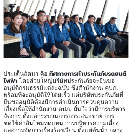
ทิศทางการทำประกันภัยรถยนต์
ประเด็นถัดมา คือ
ไฟฟ้า
โดยส่วนใหญ่บริษัทประกันภัยจะยื่นขอ
อนุมัติกรมธรรม์แต่ละฉบับ ซึ่งสำนักงาน คปภ.
พร้อมที่จะอนุมัติให้โดยเร็ว แต่บริษัทประกันภัยที่
ยื่นขออนุมัติต้องมีการดำเนินการควบคุมความ
เสี่ยงเพื่อให้สำนักงาน คปภ. มั่นใจว่ามีการบริหาร
จัดการ ตั้งแต่กระบวนการการเสนอขาย การ
ชดใช้ค่าสินไหมทดแทน การบริหารความเสี่ยง
และการจัดการเรื่องร้องเรียน ตั้งแต่ต้นน้ำ กลาง