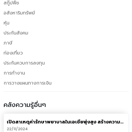
สกู๊ปพืช
อสังหาริมทรัพย์
หุ้น
ประกันสังคม
ภาษี
ท่องเที่ยว
ประกันควบการลงทุน
การทำงาน
การวางแผนทางการเงิน
คลังความรู้อื่นๆ
เปิดสาเหตุค่ารักษาพยาบาลในเอเชียพุ่งสูง สร้างความ
ท้าทายทุกภาคส่วน
22/11/2024