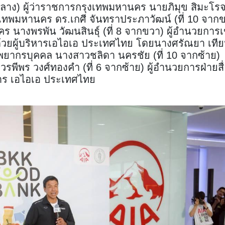
กลาง) ผู้ว่าราชการกรุงเทพมหานคร นายภิมุข สิมะโรจน์
งเทพมหานคร ดร.เกศี จันทราประภาวัฒน์ (ที่ 10 จาก
ร นางพรพัน วัฒนสินธุ์ (ที่ 8 จากขวา) ผู้อำนวยการ
ด้วยผู้บริหารเอไอเอ ประเทศไทย โดยนางศรัณยา เที
ัพยากรบุคคล นางสาวชลิดา นครชัย (ที่ 10 จากซ้าย)
รพีพร วงศ์ทองคำ (ที่ 6 จากซ้าย) ผู้อำนวยการฝ่ายสื
าร เอไอเอ ประเทศไทย