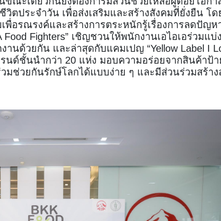
ณะเดียวกันยังต้องการมีส่วนช่วยเหลือผู้ด้อยโอกาส
ีวิตประจำวัน เพื่อส่งเสริมและสร้างสังคมที่ยั่งยืน โด
รรมเพื่อรณรงค์และสร้างการตระหนักรู้เรื่องการลดปัญ
A Food Fighters” เชิญชวนให้พนักงานเอไอเอร่วมแบ่
กงานด้วยกัน และล่าสุดกับแคมเปญ “Yellow Label I L
นด์ชั้นนำกว่า 20 แห่ง มอบความอร่อยจากสินค้าป้า
วมช่วยกันรักษ์โลกได้แบบง่าย ๆ และมีส่วนร่วมสร้าง