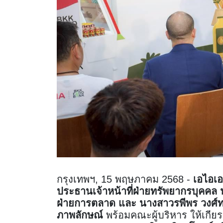
กรุงเทพฯ, 15 พฤษภาคม 2568 -
เอไอเอ
ประธานเจ้าหน้าที่ฝ่ายทรัพยากรบุคคล น
ฝ่ายการตลาด และ นางสาวรพีพร วงศ์ทอง
ภาพลักษณ์
พร้อมคณะผู้บริหาร ให้เกียร