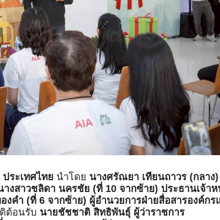
 ประเทศไทย
นำโดย
นางศรัณยา เทียนถาวร (กลาง)
างสาวชลิดา นครชัย (ที่ 10 จากซ้าย) ประธานเจ้าหน้
คำ (ที่ 6 จากซ้าย) ผู้อำนวยการฝ่ายสื่อสารองค์กร
ติต้อนรับ
นายชัชชาติ สิทธิพันธุ์ ผู้ว่าราชการ