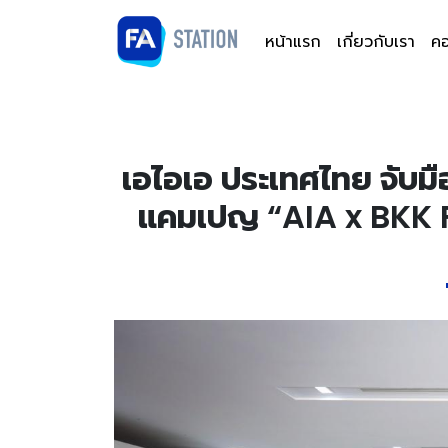
หน้าแรก
เกี่ยวกับเรา
คอ
เอไอเอ ประเทศไทย จับม
แคมเปญ “AIA x BKK Fo