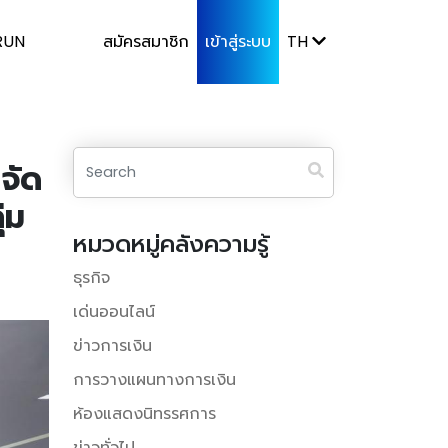
RUN
สมัครสมาชิก
เข้าสู่ระบบ
TH
จัด
่ม
หมวดหมู่คลังความรู้
ธุรกิจ
เด่นออนไลน์
ข่าวการเงิน
การวางแผนทางการเงิน
ห้องแสดงนิทรรศการ
ข่าวทั่วไป