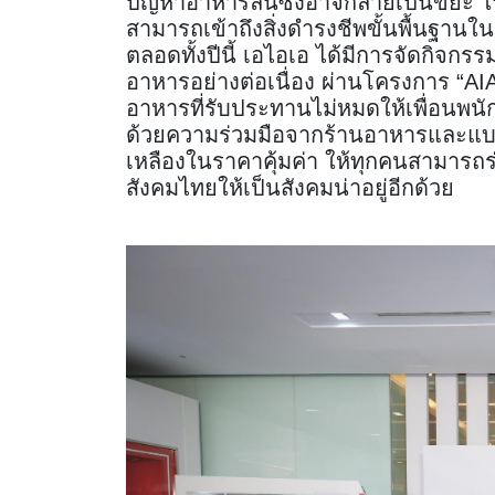
ปัญหาอาหารล้นซึ่งอาจกลายเป็นขยะ ในข
สามารถเข้าถึงสิ่งดำรงชีพขั้นพื้นฐานในช
ตลอดทั้งปีนี้ เอไอเอ ได้มีการจัดกิจก
อาหารอย่างต่อเนื่อง ผ่านโครงการ “AI
อาหารที่รับประทานไม่หมดให้เพื่อนพนั
ด้วยความร่วมมือจากร้านอาหารและแบร
เหลืองในราคาคุ้มค่า ให้ทุกคนสามารถร่
สังคมไทยให้เป็นสังคมน่าอยู่อีกด้วย