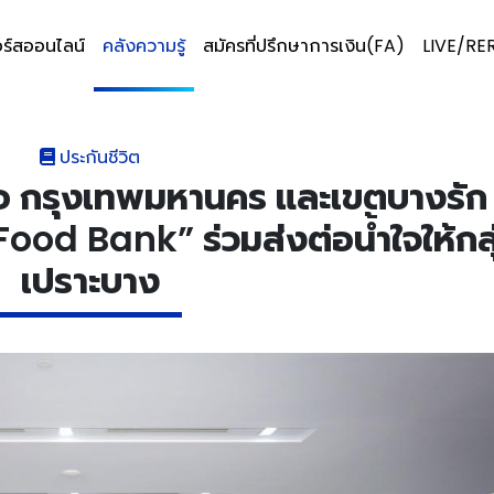
ร์สออนไลน์
คลังความรู้
สมัครที่ปรึกษาการเงิน(FA)
LIVE/RE
ประกันชีวิต
ือ กรุงเทพมหานคร และเขตบางรัก 
od Bank” ร่วมส่งต่อน้ำใจให้กลุ
เปราะบาง