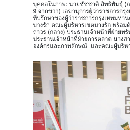
บุคคลในภาพ: นายชัชชาติ สิทธิพันธุ์ (
9 จากขวา) เลขานุการผู้ว่าราชการกรุ
ที่ปรึกษาของผู้ว่าราชการกรุงเทพมหานค
บางรัก คณะผู้บริหารเขตบางรัก พร้อม
ถาวร (กลาง) ประธานเจ้าหน้าที่ฝ่ายทร
ประธานเจ้าหน้าที่ฝ่ายการตลาด นางสาว
องค์กรและภาพลักษณ์ และคณะผู้บริห