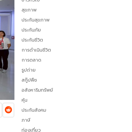
สุขภาพ
ประกันสุขภาพ
ประกันภัย
ประกันชีวิต
การดำเนินชีวิต
การตลาด
รูปถ่าย
สกู๊ปพืช
อสังหาริมทรัพย์
หุ้น
ประกันสังคม
ภาษี
ท่องเที่ยว