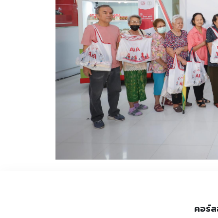
คอร์ส