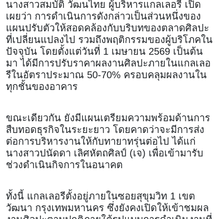
นางสาวสมบัติ วัฒนไทย ผู้บริหารแกลเลอรี เปิด
เผยว่า การดำเนินการดังกล่าวเป็นส่วนหนึ่งของ
แผนปรับตัวให้สอดคล้องกับบริบทของตลาดศิลปะ
ที่เปลี่ยนแปลงไป รวมถึงพฤติกรรมของผู้บริโภคใน
ปัจจุบัน โดยตั้งแต่วันที่ 1 เมษายน 2569 เป็นต้น
มา ได้มีการปรับราคาผลงานศิลปะภายในแกลเลอ
รีในอัตราประมาณ 50-70% ครอบคลุมผลงานใน
ทุกชั้นของอาคาร
ขณะเดียวกัน ยังมีแผนเตรียมความพร้อมด้านการ
สืบทอดธุรกิจในระยะยาว โดยคาดว่าจะมีการส่ง
ต่อการบริหารงานให้กับทายาทรุ่นต่อไป ได้แก่
นางสาวปนัดดา เลิศหัตถศิลป์ (เจ) เพื่อเข้ามารับ
ช่วงดำเนินกิจการในอนาคต
ทั้งนี้ แกลเลอรีตั้งอยู่ภายในซอยสุขุมวิท 1 เขต
วัฒนา กรุงเทพมหานคร ซึ่งยังคงเปิดให้เข้าชมผล