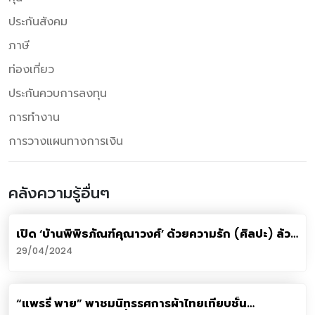
ประกันสังคม
ภาษี
ท่องเที่ยว
ประกันควบการลงทุน
การทำงาน
การวางแผนทางการเงิน
คลังความรู้อื่นๆ
เปิด ‘บ้านพิพิธภัณฑ์คุณาวงศ์’ ด้วยความรัก (ศิลปะ) ล้วน
ๆ
29/04/2024
“แพรรี่ พาย” พาชมนิทรรศการผ้าไทยเทียบชั้น