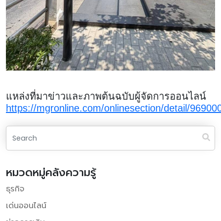
แหล่งที่มาข่าวและภาพต้นฉบับผู้จัดการออนไลน์
https://mgronline.com/onlinesection/detail/9690
หมวดหมู่คลังความรู้
ธุรกิจ
เด่นออนไลน์