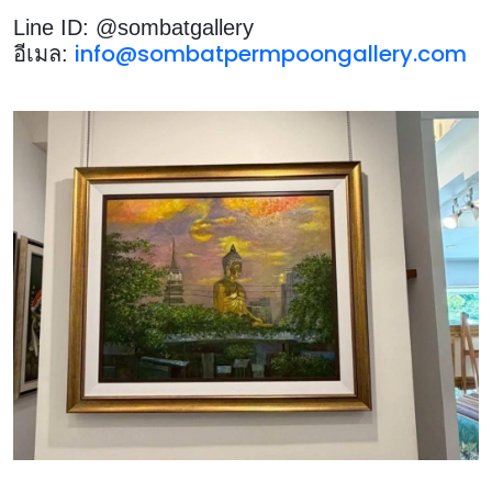
Line ID: @sombatgallery
info@sombatpermpoongallery.com
อีเมล: