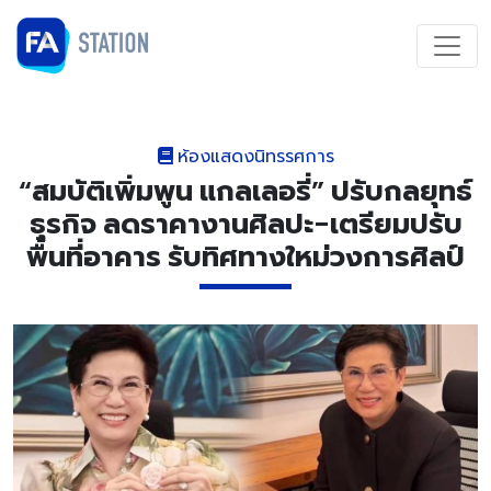
ห้องแสดงนิทรรศการ
“สมบัติเพิ่มพูน แกลเลอรี่” ปรับกลยุทธ์
ธุรกิจ ลดราคางานศิลปะ-เตรียมปรับ
พื้นที่อาคาร รับทิศทางใหม่วงการศิลป์