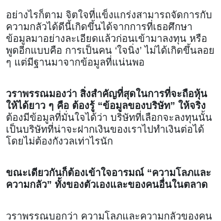
อย่างไรก็ตาม จิตใจที่แข็งแกร่งสามารถจัดการกับ
ความกลัวได้ดีนี้เกิดขึ้นได้จากการที่เธอศึกษา
ข้อมูลมาอย่างละเอียดแล้วก่อนเข้ามาลงทุน หรือ
พูดอีกแบบคือ การเป็นคน ‘ใจนิ่ง’ ไม่ได้เกิดขึ้นลอย
ๆ แต่มีฐานมาจากข้อมูลที่แน่นพอ
วราพรรณมองว่า สิ่งสำคัญที่สุดในการที่จะถือหุ้น
ให้ได้ยาว ๆ คือ ต้องรู้ “ข้อมูลของบริษัท” ให้จริง
ต้องมีข้อมูลที่มั่นใจได้ว่า บริษัทที่เลือกจะลงทุนนั้น
เป็นบริษัทที่น่าจะฝากเงินของเราไปทำเงินต่อได้
โดยไม่ต้องกังวลเท่าไรนัก
ขณะเดียวกันก็ต้องเข้าใจอารมณ์ “ความโลภและ
ความกลัว” ทั้งของตัวเองและของคนอื่นในตลาด
วราพรรณบอกว่า ความโลภและความกลัวของคน