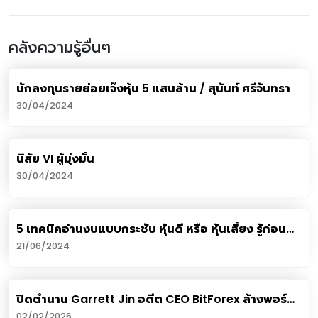
คลังความรู้อื่นๆ
นักลงทุนรายย่อยเจ๊งหุ้น 5 แสนล้าน / สุนันท์ ศรีจันทรา
30/04/2024
นิสัย VI ผู้มุ่งมั่น
30/04/2024
5 เทคนิคอ่านงบแบบกระชับ หุ้นดี หรือ หุ้นเสี่ยง รู้ก่อน
เลือกเข้าพอร์ต
21/06/2024
ปิดตำนาน Garrett Jin อดีต CEO BitForex ล้างพอร์ต
9 พันล้านจาก Leverage เหลือเศษเงิน 53 ดอลลาร์
02/02/2026