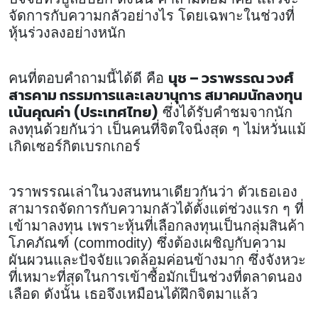
จัดการกับความกลัวอย่างไร โดยเฉพาะในช่วงที่
หุ้นร่วงลงอย่างหนัก
นุช – วราพรรณ วงศ์
คนที่ตอบคำถามนี้ได้ดี คือ
สารคาม กรรมการและเลขานุการ สมาคมนักลงทุน
เน้นคุณค่า (ประเทศไทย)
ซึ่งได้รับคำชมจากนัก
ลงทุนด้วยกันว่า เป็นคนที่จิตใจนิ่งสุด ๆ ไม่หวั่นแม้
เกิดเซอร์กิตเบรกเกอร์
วราพรรณเล่าในวงสนทนาเดียวกันว่า ตัวเธอเอง
สามารถจัดการกับความกลัวได้ตั้งแต่ช่วงแรก ๆ ที่
เข้ามาลงทุน เพราะหุ้นที่เลือกลงทุนเป็นกลุ่มสินค้า
โภคภัณฑ์ (commodity) ซึ่งต้องเผชิญกับความ
ผันผวนและปัจจัยแวดล้อมค่อนข้างมาก ซึ่งจังหวะ
ที่เหมาะที่สุดในการเข้าซื้อมักเป็นช่วงที่ตลาดนอง
เลือด ดังนั้น เธอจึงเหมือนได้ฝึกจิตมาแล้ว