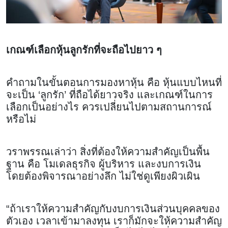
เกณฑ์เลือกหุ้นลูกรักที่จะถือไปยาว ๆ
คำถามในขั้นตอนการมองหาหุ้น คือ หุ้นแบบไหนที่
จะเป็น ‘ลูกรัก’ ที่ถือได้ยาวจริง และเกณฑ์ในการ
เลือกเป็นอย่างไร ควรเปลี่ยนไปตามสถานการณ์
หรือไม่
วราพรรณเล่าว่า สิ่งที่ต้องให้ความสำคัญเป็นพื้น
ฐาน คือ โมเดลธุรกิจ ผู้บริหาร และงบการเงิน
โดยต้องพิจารณาอย่างลึก ไม่ใช่ดูเพียงผิวเผิน
“ถ้าเราให้ความสำคัญกับงบการเงินส่วนบุคคลของ
ตัวเอง เวลาเข้ามาลงทุน เราก็มักจะให้ความสำคัญ