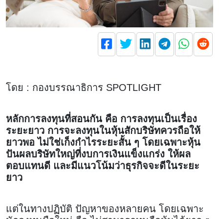
โดย : กองบรรณาธิการ SPOTLIGHT
หลักการลงทุนที่สอนกัน คือ การลงทุนเป็นเรื่อง
ระยะยาว การจะลงทุนในหุ้นสักบริษัทควรถือให้
ยาวพอ ไม่ใช่เก็งกำไรระยะสั้น ๆ โดยเฉพาะหุ้น
ปันผลบริษัทใหญ่ที่งบการเงินแข็งแกร่ง ให้ผล
ตอบแทนดี และมีแนวโน้มว่าธุรกิจจะดีในระยะ
ยาว
แต่ในทางปฏิบัติ ปัญหาของหลายคน โดยเฉพาะ