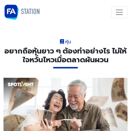
หุ้น
อยากถือหุ้นยาว ๆ ต้องทำอย่างไร ไม่ให้
ใจหวั่นไหวเมื่อตลาดผันผวน