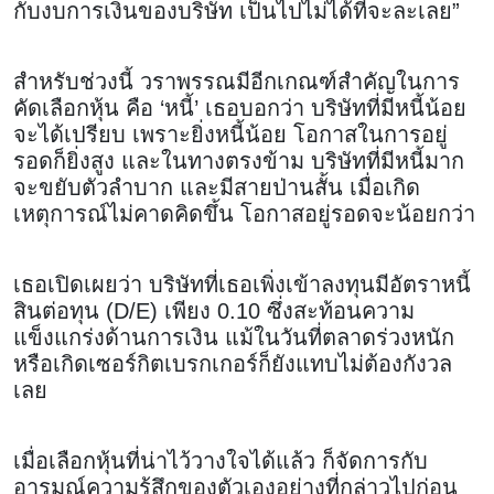
กับงบการเงินของบริษัท เป็นไปไม่ได้ที่จะละเลย”
สำหรับช่วงนี้ วราพรรณมีอีกเกณฑ์สำคัญในการ
คัดเลือกหุ้น คือ ‘หนี้’ เธอบอกว่า บริษัทที่มีหนี้น้อย
จะได้เปรียบ เพราะยิ่งหนี้น้อย โอกาสในการอยู่
รอดก็ยิ่งสูง และในทางตรงข้าม บริษัทที่มีหนี้มาก
จะขยับตัวลำบาก และมีสายป่านสั้น เมื่อเกิด
เหตุการณ์ไม่คาดคิดขึ้น โอกาสอยู่รอดจะน้อยกว่า
เธอเปิดเผยว่า บริษัทที่เธอเพิ่งเข้าลงทุนมีอัตราหนี้
สินต่อทุน (D/E) เพียง 0.10 ซึ่งสะท้อนความ
แข็งแกร่งด้านการเงิน แม้ในวันที่ตลาดร่วงหนัก
หรือเกิดเซอร์กิตเบรกเกอร์ก็ยังแทบไม่ต้องกังวล
เลย
เมื่อเลือกหุ้นที่น่าไว้วางใจได้แล้ว ก็จัดการกับ
อารมณ์ความรู้สึกของตัวเองอย่างที่กล่าวไปก่อน