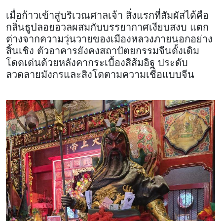
เมื่อก้าวเข้าสู่บริเวณศาลเจ้า สิ่งแรกที่สัมผัสได้คือ
กลิ่นธูปลอยอวลผสมกับบรรยากาศเงียบสงบ แตก
ต่างจากความวุ่นวายของเมืองหลวงภายนอกอย่าง
สิ้นเชิง ตัวอาคารยังคงสถาปัตยกรรมจีนดั้งเดิม
โดดเด่นด้วยหลังคากระเบื้องสีส้มอิฐ ประดับ
ลวดลายมังกรและสิงโตตามความเชื่อแบบจีน