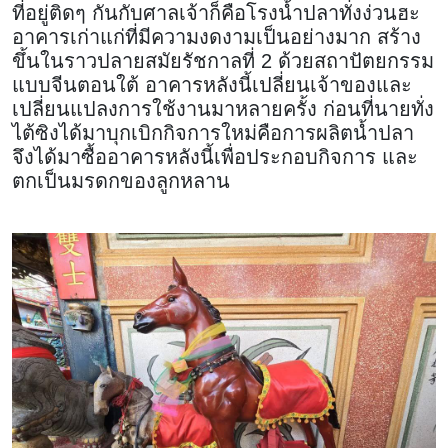
ที่อยู่ติดๆ กันกับศาลเจ้าก็คือโรงน้ำปลาทั่งง่วนฮะ
อาคารเก่าแก่ที่มีความงดงามเป็นอย่างมาก สร้าง
ขึ้นในราวปลายสมัยรัชกาลที่ 2 ด้วยสถาปัตยกรรม
แบบจีนตอนใต้ อาคารหลังนี้เปลี่ยนเจ้าของและ
เปลี่ยนแปลงการใช้งานมาหลายครั้ง ก่อนที่นายทั่ง
ไต้ซิงได้มาบุกเบิกกิจการใหม่คือการผลิตน้ำปลา
จึงได้มาซื้ออาคารหลังนี้เพื่อประกอบกิจการ และ
ตกเป็นมรดกของลูกหลาน