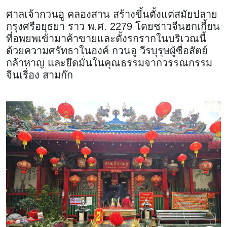
ศาลเจ้ากวนอู คลองสาน สร้างขึ้นตั้งแต่สมัยปลาย
กรุงศรีอยุธยา ราว พ.ศ. 2279 โดยชาวจีนฮกเกี้ยน
ที่อพยพเข้ามาค้าขายและตั้งรกรากในบริเวณนี้
ด้วยความศรัทธาในองค์ กวนอู วีรบุรุษผู้ซื่อสัตย์
กล้าหาญ และยึดมั่นในคุณธรรมจากวรรณกรรม
จีนเรื่อง สามก๊ก