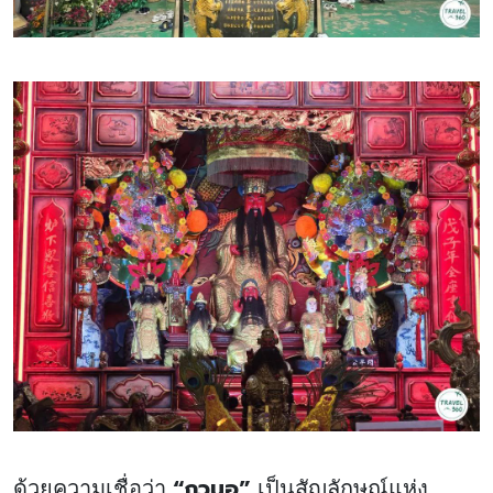
“กวนอู”
ด้วยความเชื่อว่า
เป็นสัญลักษณ์แห่ง