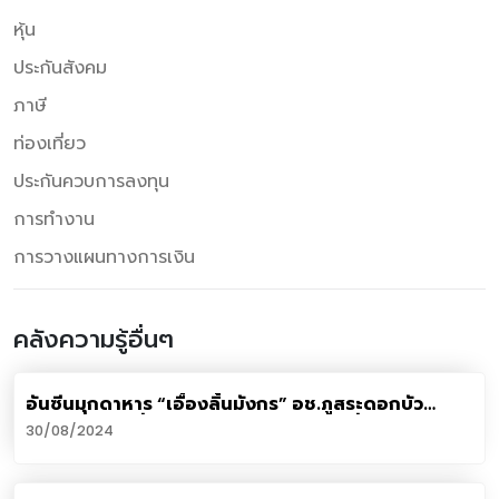
หุ้น
ประกันสังคม
ภาษี
ท่องเที่ยว
ประกันควบการลงทุน
การทำงาน
การวางแผนทางการเงิน
คลังความรู้อื่นๆ
อันซีนมุกดาหาร “เอื้องลิ้นมังกร” อช.ภูสระดอกบัว
ออกดอกสะพรั่งเต็มแปลง คาดบานเยอะที่สุดในเมือง
30/08/2024
ไทย