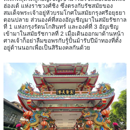
ฮ่องเต้ แห่งราชวงศ์ชิง ซึ่งตรงกับรัชสมัยของ
สมเด็จพระเจ้าอยู่หัวบรมโกศในสมัยกรุงศรีอยุธยา
ตอนปลาย ส่วนองค์ที่สองอัญเชิญมาในสมัยรัชกาล
ที่ 1 แห่งกรุงรัตนโกสินทร์ และองค์ที่ 3 อัญเชิญ
เข้ามาในสมัยรัชกาลที่ 2 เมื่อเดินออกมาด้านหน้า
ศาลเจ้าก็อย่าลืมขอพรกับรู้ปั้นม้ารับปีม้าทองที่ตั้ง
อยู่ด้านนอกเพื่อเป็นสิริมงคลกันด้วย