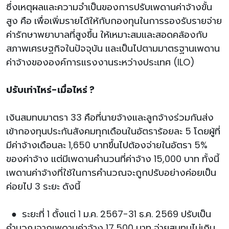
ซึ่งเหตุผลและความจำเป็นของการปรับเพดานค่าจ้างขั้น
สูง คือ เพื่อเพิ่มรายได้ให้กับกองทุนในการรองรับรายจ่าย
ค่ารักษาพยาบาลที่สูงขึ้น ให้เหมาะสมและสอดคล้องกับ
สภาพเศรษฐกิจในปัจจุบัน และเป็นไปตามมาตรฐานเพดาน
ค่าจ้างขององค์การแรงงานระหว่างประเทศ (ILO)
ปรับเท่าไหร่-เมื่อไหร่ ?
เงินสมทบมาตรา 33 คือที่นายจ้างและลูกจ้างร่วมกันส่ง
เข้ากองทุนประกันสังคมทุกเดือนในอัตราร้อยละ 5 โดยผู้ที่
มีค่าจ้างเดือนละ 1,650 บาทขึ้นไปต้องจ่ายในอัตรา 5%
ของค่าจ้าง แต่มีเพดานคำนวนที่ค่าจ้าง 15,000 บาท ทั้งนี้
เพดานค่าจ้างที่ใช้ในการคำนวณจะถูกปรับอย่างค่อยเป็น
ค่อยไป 3 ระยะ ดังนี้
● ระยะที่ 1 ตั้งแต่ 1 ม.ค. 2567-31 ธ.ค. 2569 ปรับเป็น
คำนวณจากเพดานค่าจ้าง 17,500 บาท จ่ายสมทบไม่เกิน