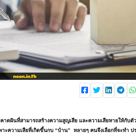
ม่คาดฝันที่สามารถสร้างความสูญเสีย และความเสียหายให้กับตั
ะความเสียที่เกิดขึ้นกบ “บ้าน” หลายๆ คนจึงเลือกที่จะทำ ป