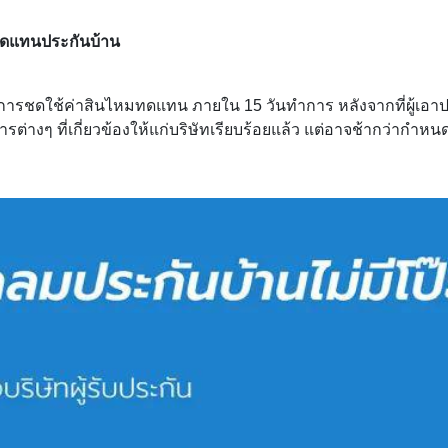
มทดแทนประกันบ้าน
นการชดใช้ค่าสินไหมทดแทน ภายใน 15 วันทำการ หลังจากที่ผู้เอา
งๆ ที่เกี่ยวข้องให้แก่บริษัทเรียบร้อยแล้ว แต่อาจช้ากว่ากำหนดไ