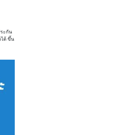
ประกัน
ด้ ขึ้น