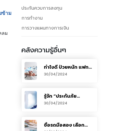
ประกันควบการลงทุน
องข้าม
การทำงาน
การวางแผนทางการเงิน
เคลม
คลังความรู้อื่นๆ
ทำไงดี ป่วยหนัก แฟกซ์
เคลมไม่ผ่าน ถูกสืบ
30/04/2024
ประวัติ แล้วยังไม่มีเงิน
ก้อนจ่าย
รู้จัก “ประกันภัย
อิสรภาพ” คุ้มครองผู้
30/04/2024
เอาประกันถูกดำเนิน
คดี-ควบคุมตัว
ซื้อรถมือสอง เลือก
ประกันอย่างไรให้เหมาะ