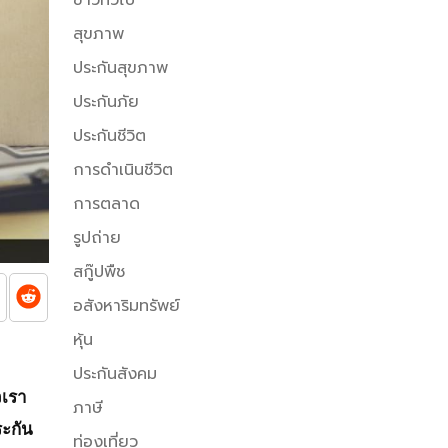
สุขภาพ
ประกันสุขภาพ
ประกันภัย
ประกันชีวิต
การดำเนินชีวิต
การตลาด
รูปถ่าย
สกู๊ปพืช
อสังหาริมทรัพย์
หุ้น
ประกันสังคม
วเรา
ภาษี
ระกัน
ท่องเที่ยว