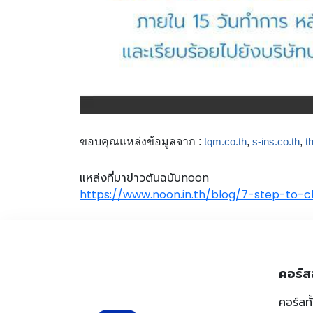
ขอบคุณแหล่งข้อมูลจาก :
tqm.co.th
,
s-ins.co.th
,
t
แหล่งที่มาข่าวต้นฉบับnoon
https://www.noon.in.th/blog/7-step-to-
คอร์ส
คอร์สท