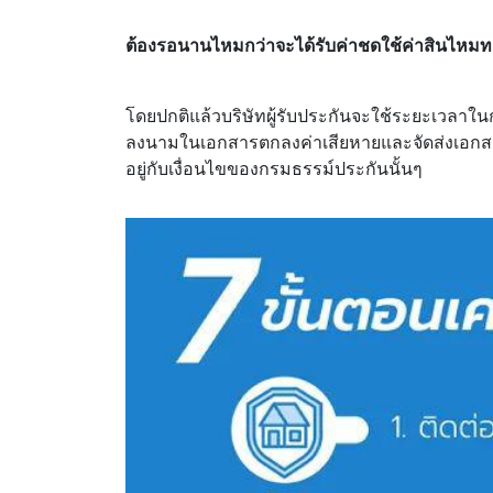
ต้องรอนานไหมกว่าจะได้รับค่าชดใช้ค่าสินไห
โดยปกติแล้วบริษัทผู้รับประกันจะใช้ระยะเวลาใ
ลงนามในเอกสารตกลงค่าเสียหายและจัดส่งเอกสารต่า
อยู่กับเงื่อนไขของกรมธรรม์ประกันนั้นๆ