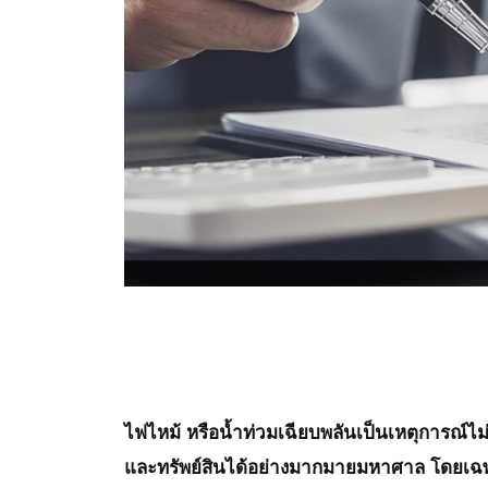
ไฟไหม้ หรือน้ำท่วมเฉียบพลันเป็นเหตุการณ์ไ
และทรัพย์สินได้อย่างมากมายมหาศาล โดยเฉพา