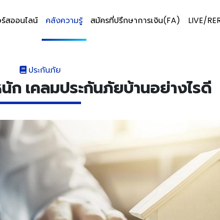
ร์สออนไลน์
คลังความรู้
สมัครที่ปรึกษาการเงิน(FA)
LIVE/RE
ประกันภัย
หนัก เคลมประกันภัยบ้านอย่างไรดี