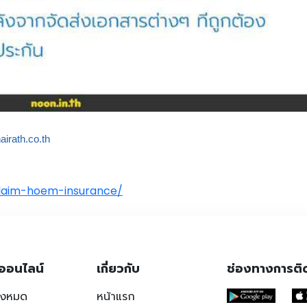
hairath.co.th
claim-hoem-insurance/
ออนไลน์
เกี่ยวกับ
ช่องทางการติ
ั้งหมด
หน้าแรก