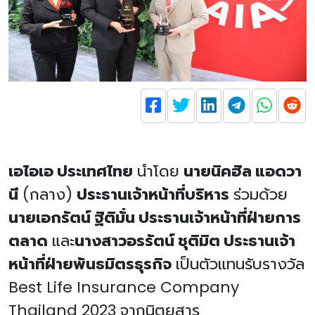
เอไอเอ ประเทศไทย
นำโดย
นายนิคฮิล แอดวา
นี
(กลาง)
ประธานเจ้าหน้าที่บริหาร
ร่วมด้วย
นายเอกรัตน์ ฐิติมั่น ประธานเจ้าหน้าที่ฝ่ายการ
ตลาด
และ
นางสาวอรรัตน์ ชุติมิต ประธานเจ้า
หน้าที่ฝ่ายพันธมิตรธุรกิจ
เป็นตัวแทนรับรางวัล
Best Life Insurance Company
Thailand 2023 จากนิตยสาร