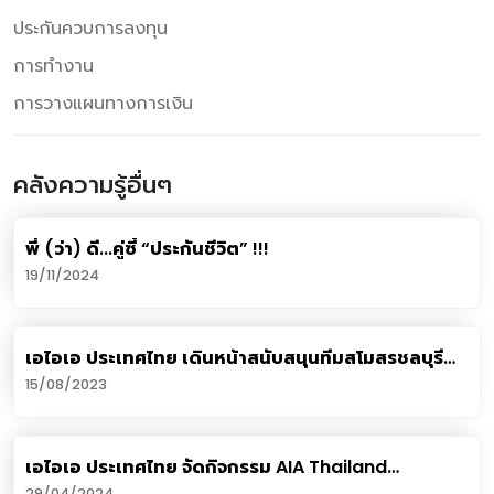
ประกันควบการลงทุน
การทำงาน
การวางแผนทางการเงิน
คลังความรู้อื่นๆ
พี่ (ว่า) ดี...คู่ซี้ “ประกันชีวิต” !!!
19/11/2024
เอไอเอ ประเทศไทย เดินหน้าสนับสนุนทีมสโมสรชลบุรี
เอฟซี พร้อมร่วมงานเปิดฤดูกาลใหม่ 2023-2024
15/08/2023
เอไอเอ ประเทศไทย จัดกิจกรรม AIA Thailand
Championship 2024 เฟ้นหาสุดยอดนักเตะตัวแทน
29/04/2024