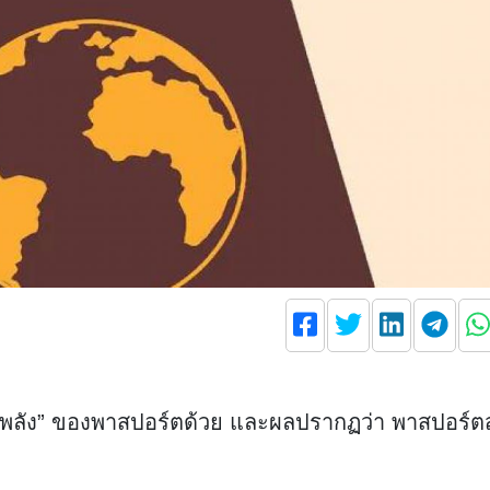
ทรงพลัง” ของพาสปอร์ตด้วย และผลปรากฏว่า พาสปอร์ต