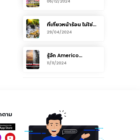
06/12/2024
ประดิษฐานพระบรม
สารีริกธาตุ “พระเขี้ยว
แก้ว”
ที่เที่ยวหน้าร้อน ไม่ใช่
ทะเล 2567 เริงร่าท้า
29/04/2024
ซัมเมอร์แบบไม่ง้อทะเล
รู้จัก Americo
Vespucci เรือสำเภา
11/11/2024
เดินสมุทรสวยที่สุดใน
โลก เทียบท่าภูเก็ตให้คน
ไทยได้ชม
ดตาม