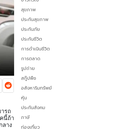
สุขภาพ
ประกันสุขภาพ
ประกันภัย
ประกันชีวิต
การดำเนินชีวิต
การตลาด
รูปถ่าย
สกู๊ปพืช
อสังหาริมทรัพย์
หุ้น
ประกันสังคม
ามารถ
ภาษี
คนี้ถ้า
งกลาง
ท่องเที่ยว