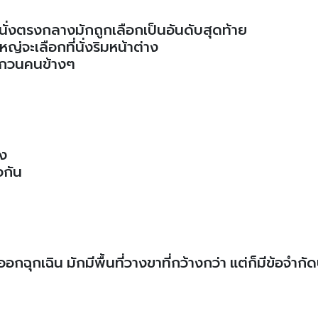
่นั่งตรงกลางมักถูกเลือกเป็นอันดับสุดท้าย
ญ่จะเลือกที่นั่งริมหน้าต่าง
บกวนคนข้างๆ
าง
วกัน
ุกเฉิน มักมีพื้นที่วางขาที่กว้างกว่า แต่ก็มีข้อจำกั