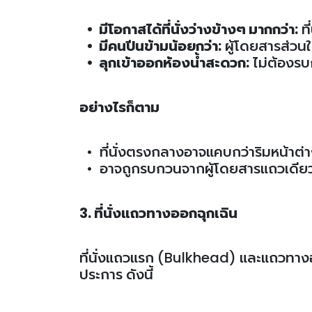
• มีโอกาสได้ที่นั่งว่างข้างๆ มากกว่า:
ที
• มีคนปีนข้ามน้อยกว่า:
ผู้โดยสารส่วนให
• ลุกเข้าออกห้องน้ำสะดวก:
ไม่ต้องร
อย่างไรก็ตาม
• ที่นั่งตรงกลางอาจแคบกว่าริมหน้าต่
• อาจถูกรบกวนจากผู้โดยสารแถวเดีย
3. ที่นั่งแถวทางออกฉุกเฉิน
ที่นั่งแถวแรก (Bulkhead) และแถวทางออกฉ
ประการ ดังนี้