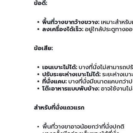
ข้อดี:
• พื้นที่วางขากว้างขวาง:
เหมาะสำหรับผู้
• ลงเครื่องได้เร็ว:
อยู่ใกล้ประตูทางอ
ข้อเสีย:
• เอนเบาะไม่ได้:
บางที่นั่งไม่สามารถปร
• ปรับระยะห่างเบาะไม่ได้:
ระยะห่างเบา
• ที่นั่งแคบ:
บางที่นั่งมีขนาดแคบกว่าป
• โต๊ะอาหารแบบพับข้าง:
อาจใช้งานไม
สำหรับที่นั่งแถวแรก
• พื้นที่วางขาอาจน้อยกว่าที่นั่งปกติ