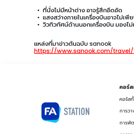
• ที่นั่งไม่มีหน้าต่าง อาจรู้สึกอึดอัด
• แสงสว่างภายในเครื่องบินอาจไม่เพี
• วิวทิวทัศน์ด้านนอกเครื่องบิน มองไม่
แหล่งที่มาข่าวต้นฉบับ sanook
https://www.sanook.com/travel
คอร์ส
คอร์สท
การวา
การพั