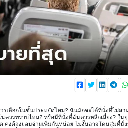
ี่ควรเลือกในชั้นประหยัดไหม? ฉันมักจะได้ที่นั่งที่ไม่ส
ี่ฉันควรทราบไหม? หรือมีที่นั่งที่ฉันควรหลีกเลี่ยง? ในยุ
ัด คงต้องยอมจ่ายเพิ่มกันหน่อย ไม่งั้นอาจโดนสุ่มที่นั่