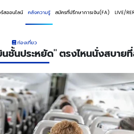
ร์สออนไลน์
คลังความรู้
สมัครที่ปรึกษาการเงิน(FA)
LIVE/RE
ท่องเที่ยว
องบินชั้นประหยัด" ตรงไหนนั่งสบายที่