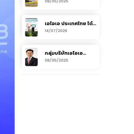
08/05/2025
มรดกโลกในดินแดน
“อิรัก”
เอไอเอ ประเทศไทย ได้
รับรับรางวัลผู้ทำคุณ
14/07/2026
ประโยชน์ให้แก่
สำนักงานคณะกรรมการ
การศึกษาขั้นพื้นฐาน
ประจำปี 2569
กลุ่มบริษัทเอไอเอ
แถลงผลประกอบการ
08/05/2025
อันดีเยี่ยมประจำปี 2567