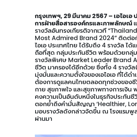
กรุงเทพฯ, 29 มีนาคม 2567 – เอไอเอ
การฝ่ายสื่อสารองค์กรและภาพลักษณ์
แ
รางวัลอันทรงเกียรติจากเวที “Thai
Most Admired Brand 2024” ติดต่อกันเป
ไอเอ ประเทศไทย ได้รับถึง 4 รางวัล ได้แก่ บ
ถือที่สุด กลุ่มประกันชีวิต พร้อมด้วยกลุ
รางวัลพิเศษ Market Leader Brand A
ชีวิต มาครองได้อีกด้วย ซึ่งทั้ง 4 รางว
มุ่งมั่นและความตั้งใจของเอไอเอ ที่ได้ดำเ
ต้องการดูแลคนไทยตลอดทุกช่วงของชีวิ
กาย สุขภาพใจ และสุขภาพทางการเงิน พร้
คงความเป็นอันดับหนึ่งในธุรกิจประกัน
ตอกย้ำถึงคำมั่นสัญญา ‘Healthier, Long
มอบรางวัลดังกล่าวจัดขึ้น ณ โรงแรมพูลแ
ผ่านมา