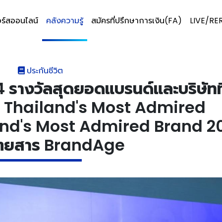
ร์สออนไลน์
คลังความรู้
สมัครที่ปรึกษาการเงิน(FA)
LIVE/RE
ประกันชีวิต
4 รางวัลสุดยอดแบรนด์และบริษัทที
เวที Thailand's Most Admired
nd's Most Admired Brand 2
ิตยสาร BrandAge