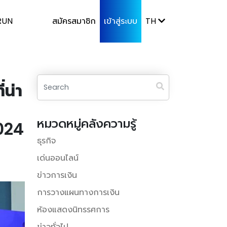
RUN
สมัครสมาชิก
เข้าสู่ระบบ
TH
่น่า
หมวดหมู่คลังความรู้
024
ธุรกิจ
เด่นออนไลน์
ข่าวการเงิน
การวางแผนทางการเงิน
ห้องแสดงนิทรรศการ
ข่าวทั่วไป