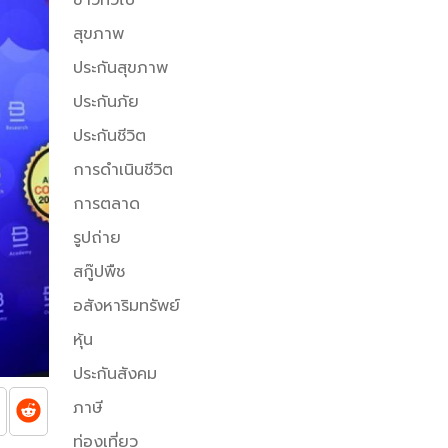
สุขภาพ
ประกันสุขภาพ
ประกันภัย
ประกันชีวิต
การดำเนินชีวิต
การตลาด
รูปถ่าย
สกู๊ปพืช
อสังหาริมทรัพย์
หุ้น
ประกันสังคม
ภาษี
ท่องเที่ยว