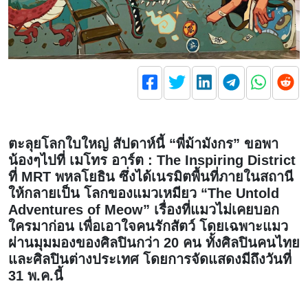
ตะลุยโลกใบใหญ่ สัปดาห์นี้ “พี่ม้ามังกร” ขอพา
น้องๆไปที่ เมโทร อาร์ต : The Inspiring District
ที่ MRT พหลโยธิน ซึ่งได้เนรมิตพื้นที่ภายในสถานี
ให้กลายเป็น โลกของแมวเหมียว “The Untold
Adventures of Meow” เรื่องที่แมวไม่เคยบอก
ใครมาก่อน เพื่อเอาใจคนรักสัตว์ โดยเฉพาะแมว
ผ่านมุมมองของศิลปินกว่า 20 คน ทั้งศิลปินคนไทย
และศิลปินต่างประเทศ โดยการจัดแสดงมีถึงวันที่
31 พ.ค.นี้