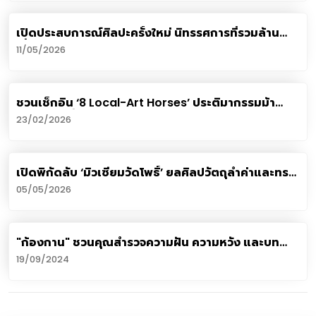
เปิดประสบการณ์ศิลปะครั้งใหม่ นิทรรศการที่รวมล้าน
เรื่องเล่าไว้ใต้ท้องฟ้าเดียวกัน
11/05/2026
ชวนเช็กอิน ‘8 Local-Art Horses’ ประติมากรรมม้า
ดีไซน์ท้องถิ่นสุดครีเอทีฟ
23/02/2026
เปิดพิกัดลับ ‘มิวเซียมวัดโพธิ์’ ยลศิลปวัตถุล้ำค่าและทรง
คุณค่า
05/05/2026
"ก้องกาน" ชวนคุณสำรวจความฝัน ความหวัง และบท
สนทนาภายในจิตใจ
19/09/2024