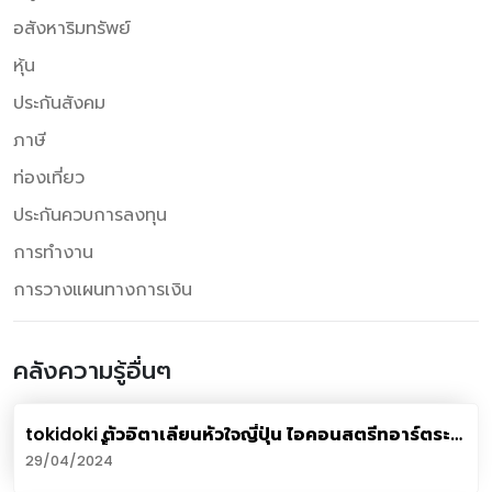
อสังหาริมทรัพย์
หุ้น
ประกันสังคม
ภาษี
ท่องเที่ยว
ประกันควบการลงทุน
การทำงาน
การวางแผนทางการเงิน
คลังความรู้อื่นๆ
tokidoki ตัวอิตาเลียนหัวใจญี่ปุ่น ไอคอนสตรีทอาร์ตระ
ดับโลก ครั้้งแรกในไทย
29/04/2024