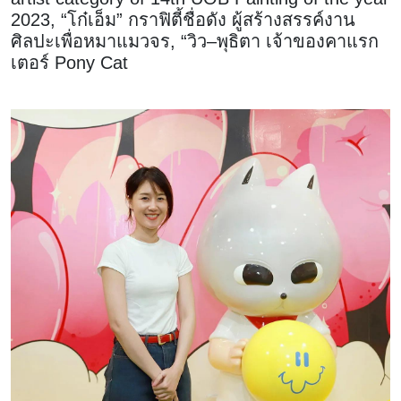
2023, “โก๋เอ็ม” กราฟิตี้ชื่อดัง ผู้สร้างสรรค์งาน
ศิลปะเพื่อหมาแมวจร, “วิว–พุธิตา เจ้าของคาแรก
เตอร์ Pony Cat