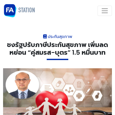
ประกันสุขภาพ
ชงรัฐปรับภาษีประกันสุขภาพ เพิ่มลด
หย่อน “คู่สมรส-บุตร” 1.5 หมื่นบาท