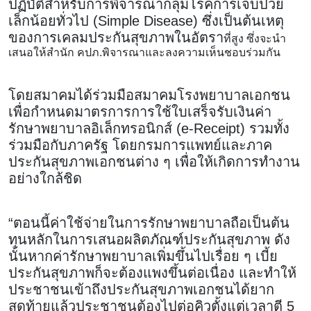
ปฏิบัติสำหรับการพิจารณากลุ่มโรคการเจ็บป่วย
เล็กน้อยทั่วไป (Simple Disease) ซึ่งเป็นต้นเหตุ
ของการเคลมประกันสุขภาพในอัตรา
ที่สูง ซึ่งจะนำ
เสนอให้สำนัก คปภ.พิจารณาและลงความเห็นชอบร่วมกัน
โดยสมาคมได้ร่วมมือสมาคมโรงพยาบาลเอกชน
เพื่อกำหนดมาตรการการใช้ใบเสร็จรับเงินค่า
รักษาพยาบาลอิเล็กทรอนิกส์ (e-Receipt) รวมทั้ง
ร่วมมือกับภาครัฐ โดยกรมการแพทย์และภาค
ประกันสุขภาพเอกชนต่าง ๆ เพื่อให้เกิดการทำงาน
อย่างใกล้ชิด
“ตอนนี้ค่าใช้จ่ายในการรักษาพยาบาลถือเป็นต้น
ทุนหลักในการเสนอผลิตภัณฑ์ประกันสุขภาพ ดัง
นั้นหากค่ารักษาพยาบาลเพิ่มขึ้นไปเรื่อย ๆ เบี้ย
ประกันสุขภาพก็จะต้องแพงขึ้นต่อเนื่อง และทำให้
ประชาชนเข้าถึงประกันสุขภาพเอกชนได้ยาก
สุดท้ายแล้วประชาชนต้องไปต่อคิวตั้งแต่เวลาตี 5