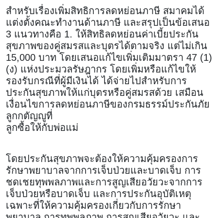
สำหรับเรื่องเพิ่มสิทธิการลดหย่อนภาษี สมาคมได้
แต่งตั้งคณะทำงานด้านภาษี และสรุปเป็นข้อเสนอ
3 แนวทางคือ 1. ให้สิทธิลดหย่อนค่าเบี้ยประกัน
สุขภาพของคู่สมรสและบุตรได้ตามจริง แต่ไม่เกิน
15,000 บาท โดยเสนอแก้ไขเพิ่มเติมมาตรา 47 (1)
(ง) แห่งประมวลรัษฎากร โดยเพิ่มหรือแก้ไขให้
รองรับกรณีที่ผู้มีเงินได้ ได้จ่ายไปสำหรับการ
ประกันสุขภาพให้แก่บุตรหรือคู่สมรสด้วย เสมือน
เงื่อนไขการลดหย่อนภาษีของกรมธรรม์ประกันภัย
ลูกกตัญญูที่
ลูกซื้อให้กับพ่อแม่
โดยประกันสุขภาพจะต้องให้ความคุ้มครองการ
รักษาพยาบาลจากการเจ็บป่วยและบาดเจ็บ การ
ชดเชยทุพพลภาพและการสูญเสียอวัยวะจากการ
เจ็บป่วยหรือบาดเจ็บ และการประกันอุบัติเหตุ
เฉพาะที่ให้ความคุ้มครองเกี่ยวกับการรักษา
พยาบาล การทุพพลภาพ การสูญเสียอวัยวะ และ