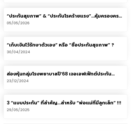
“ประกันสุขภาพ” & “ประกันโรคร้ายแรง”…คุ้มครองครบ
จบทุกความกังวล !!!
05/05/2026
“เก็บเงินไว้รักษาตัวเอง” หรือ “ซื้อประกันสุขภาพ” ?
30/04/2024
ส่องหุ้นกลุ่มโรงพยาบาลปี’68 เจอเอฟเฟ็กต์ประกัน
สุขภาพ “Copay”
23/12/2024
3 “แบบประกัน” ที่สำคัญ...สำหรับ “พ่อแม่ที่มีลูกเล็ก” !!!
29/05/2025