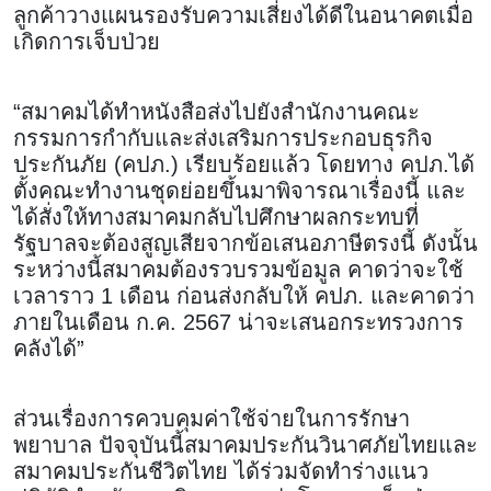
ลูกค้าวางแผนรองรับความเสี่ยงได้ดีในอนาคตเมื่อ
เกิดการเจ็บป่วย
“สมาคมได้ทำหนังสือส่งไปยังสำนักงานคณะ
กรรมการกำกับและส่งเสริมการประกอบธุรกิจ
ประกันภัย (คปภ.) เรียบร้อยแล้ว โดยทาง คปภ.ได้
ตั้งคณะทำงานชุดย่อยขึ้นมาพิจารณาเรื่องนี้ และ
ได้สั่งให้ทางสมาคมกลับไปศึกษาผลกระทบที่
รัฐบาลจะต้องสูญเสียจากข้อเสนอภาษีตรงนี้ ดังนั้น
ระหว่างนี้สมาคมต้องรวบรวมข้อมูล คาดว่าจะใช้
เวลาราว 1 เดือน ก่อนส่งกลับให้ คปภ. และคาดว่า
ภายในเดือน ก.ค. 2567 น่าจะเสนอกระทรวงการ
คลังได้”
ส่วนเรื่องการควบคุมค่าใช้จ่ายในการรักษา
พยาบาล ปัจจุบันนี้สมาคมประกันวินาศภัยไทยและ
สมาคมประกันชีวิตไทย ได้ร่วมจัดทำร่างแนว