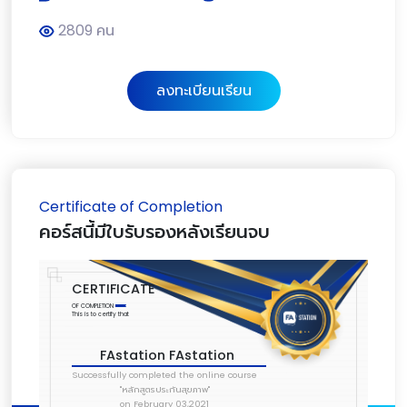
2809 คน
ลงทะเบียนเรียน
Certificate of Completion
คอร์สนี้มีใบรับรองหลังเรียนจบ
CERTIFICATE
OF COMPLETION
This is to certify that
FAstation FAstation
Successfully completed the online course
"หลักสูตรประกันสุขภาพ"
on February 03,2021