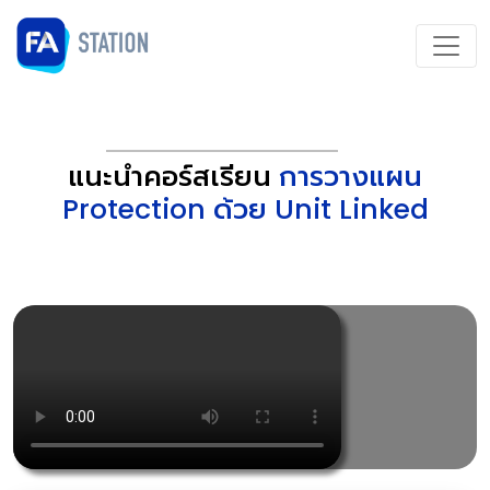
แนะนำคอร์สเรียน
การวางแผน
Protection ด้วย Unit Linked