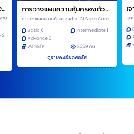
ked
เจ
การวางแผนความคุ้มครองด้วย
CI SuperCare
ำงาน
เจา
การวางแผนความคุ้มครองด้วย CI SuperCare
B
Basic 0
Intermediate 1
 2
A
Advance 0
ฟ
ฟรีคอร์ส
2359 คน
ดูรายละเอียดคอร์ส