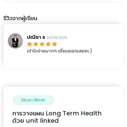
รีวิวจากผู้เรียน
ปณิชา ธ
24/09/2025
เข้าใจง่ายมากๆ เยี่ยมยอดเลยคะ:)
ใช้เวลา 18min
การวางแผน Long Term Health
ด้วย unit linked