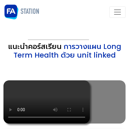
แนะนำคอร์สเรียน
การวางแผน Long
Term Health ด้วย unit linked