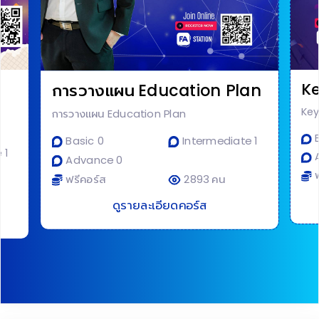
K
การวางแผน Education Plan
Ke
การวางแผน Education Plan
B
Basic 0
Intermediate 1
 1
A
Advance 0
ฟ
ฟรีคอร์ส
2893 คน
ดูรายละเอียดคอร์ส