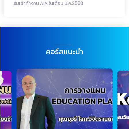
เริ่มเข้าทำงาน AIA ในเดือน มี.ค.2558
คอร์สแนะนำ