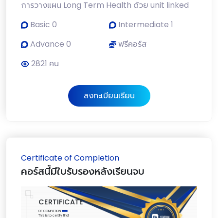
การวางแผน Long Term Health ด้วย unit linked
Basic 0
Intermediate 1
Advance 0
ฟรีคอร์ส
2821 คน
ลงทะเบียนเรียน
Certificate of Completion
คอร์สนี้มีใบรับรองหลังเรียนจบ
CERTIFICATE
OF COMPLETION
This is to certify that