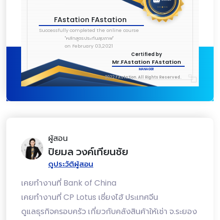
FAstation FAstation
Successfully completed the online course
"หลักสูตรประกันสุขภาพ"
on February 03,2021
Certified by
Mr.FAstation FAstation
MANAGER
2022 FAstation. All Rights Reserved.
ผู้สอน
ปิยมล วงค์เทียนชัย
ดูประวัติผู้สอน
เคยทำงานที่ Bank of China
เคยทำงานที่ CP Lotus เซี่ยงไฮ้ ประเทศจีน
ดูแลธุรกิจครอบครัว เกี่ยวกับคลังสินค้าให้เช่า จ.ระยอง