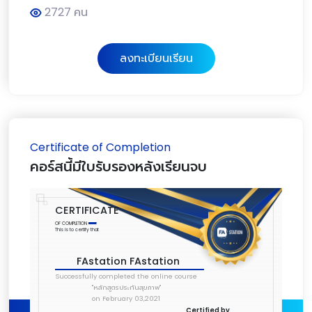
2727 คน
ลงทะเบียนเรียน
Certificate of Completion
คอร์สนี้มีใบรับรองหลังเรียนจบ
CERTIFICATE
OF COMPLETION
This is to certify that
FAstation FAstation
Successfully completed the online course
"หลักสูตรประกันสุขภาพ"
on February 03,2021
Certified by