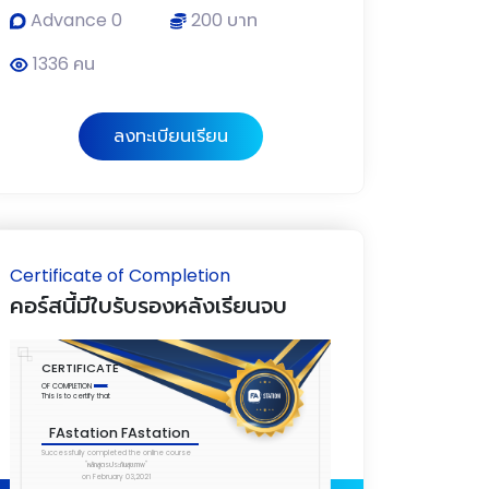
Advance 0
200 บาท
1336 คน
ลงทะเบียนเรียน
Certificate of Completion
คอร์สนี้มีใบรับรองหลังเรียนจบ
CERTIFICATE
OF COMPLETION
This is to certify that
FAstation FAstation
Successfully completed the online course
"หลักสูตรประกันสุขภาพ"
on February 03,2021