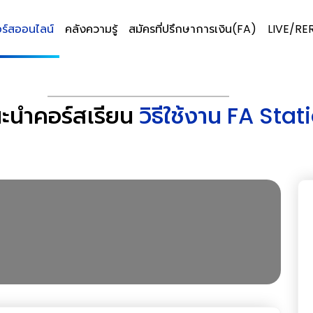
ร์สออนไลน์
คลังความรู้
สมัครที่ปรึกษาการเงิน(FA)
LIVE/RE
ะนำคอร์สเรียน
วิธีใช้งาน FA Stat