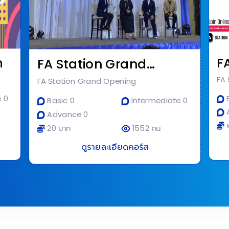
n
FA
FA Station Grand
Opening
FA 
FA Station Grand Opening
 0
B
Basic 0
Intermediate 0
Advance 0
ฟ
20 บาท
1552 คน
ดูรายละเอียดคอร์ส