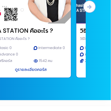
 STATION คืออะไร ?
วิธีใช้งาน 
STATION คืออะไร ?
วิธีใช้งาน FA Statio
asic 0
Intermediate 0
Basic 0
Advance 0
Advance 0
รีคอร์ส
1542 คน
200 บาท
ดูรายละเอียดคอร์ส
ดูราย