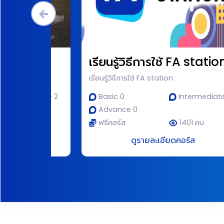
เรียนรู้วิธีการใช้ FA statio
เรียนรู้วิธีการใช้ FA station
Intermediate 2
Basic 0
Intermediate
Advance 0
2315 คน
ฟรีคอร์ส
1401 คน
ดคอร์ส
ดูรายละเอียดคอร์ส