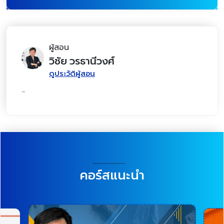
ผู้สอน
วิชัย วรธานีวงศ์
ดูประวัติผู้สอน
-
คอร์สแนะนำ