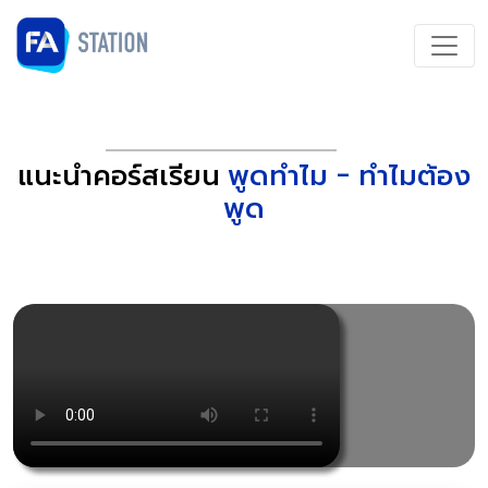
แนะนำคอร์สเรียน
พูดทำไม - ทำไมต้อง
พูด