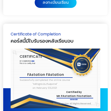
ลงทะเบียนเรียน
Certificate of Completion
คอร์สนี้มีใบรับรองหลังเรียนจบ
CERTIFICATE
OF COMPLETION
This is to certify that
FAstation FAstation
Successfully completed the online course
"หลักสูตรประกันสุขภาพ"
on February 03,2021
Certified by
Mr.FAstation FAstation
MANAGER
2022 FAstation. All Rights Reserved.