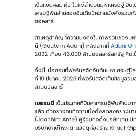
เป็นแบบผสม คือ ในแง่จำนวนมหาเศรษฐี อินเดีย
เศรษฐีพันล้านของอินเดียมีความมั่งคั่งรว
ดอลลาร์
สาเหตุสำคัญที่ความมั่งคั่งในภาพรวมของมหา
นี
(Gautam Adani) หลังจากที่
Adani Gro
2022 เกือบ 43,000 ล้านดอลลาร์สหรัฐ คิดเป
ทั้งนี้ เมื่อตอนที่ฟอร์บสจัดอันดับมหาเศรษฐี
ที่ 10 มีนาคม 2023 ที่ฟอร์บสจัดเก็บข้อมูลวั
ล้านดอลลาร์
เยอรมนี
เป็นประเทศที่มีมหาเศรษฐีพันล้านมา
แล้ว ตัวอย่างคนที่ความมั่งคั่งลดลงอย่างม
(Joachim Ante) ผู้ร่วมก่อตั้งบริษัทเกม
บริษัทยักษ์ใหญ่ด้านวัสดุก่อสร้าง Knauf 