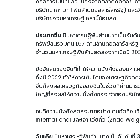
ดอลลาร์ในปีที่แล้ว เนื่องจากตลาดถดถอย การส
บริษัทมากกว่า 1 พันล้านดอลลาร์สหรัฐ) และ
บริษัทของมหาเศรษฐีเหล่านี้น้อยลง
ประเทศจีน
มีมหาเศรษฐีพันล้านมากเป็นอันด
ทรัพย์สินรวมกัน 1.67 ล้านล้านดอลลาร์สหรั
จำนวนมหาเศรษฐีพันล้านลดลงจากเมื่อปี 2022
ปัจจัยลบของจีนที่ทำให้ความมั่งคั่งของมหา
ทั้งปี 2022 ทำให้การเติบโตของเศรษฐกิจลด
จีนก็ส่งผลเศรษฐกิจของจีนในช่วงที่ผ่านม
ใหญ่ที่ส่งผลให้ความมั่งคั่งของเจ้าของบริษ
คนที่ความมั่งคั่งลดลงมากอย่างเด่นชัดคือ 
International และเจ้า เว่ยกั๋ว (Zhao We
อินเดีย
มีมหาเศรษฐีพันล้านมากเป็นอันดับที่