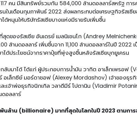
วน 117 คน มีสินทรัพย์รวมกัน 584,000 ล้านดอลลาร์สหรัฐ การ
รนในเดือนกุมภาพันธ์ 2022 ส่งผลกระทบต่อเศรษฐกิจรัสเซีย
ลกได้หนุนให้บริษัทรัสเซียบางแห่งมีรายรับเพิ่มขึ้น
รวยที่สุดของรัสเซีย อันเดรย์ เมลนิเชนโก (Andrey Melnichen
200 ล้านดอลลาร์ เพิ่มขึ้นจาก 11,100 ล้านดอลลาร์ในปี 2022 เ
้ประโยชน์จากราคาปุ๋ยที่พุ่งสูงขึ้นหลังรัสเซียบุกยูเครน
ากลับมาได้ ได้แก่ ผู้ประกอบการน้ำมัน วากิต อาเล็กเพรอฟ (
ร์ อเล็กซีย์ มอร์ดาชอฟ (Alexey Mordashov) เจ้าของธุรกิ
ละเจ้าพ่อธุรกิจนิกเกิล วลาดีมีร์ โปตานิน (Vladimir Potani
้านดอลลาร์
นล้าน (billionaire) มากที่สุดในโลกในปี 2023 ตามการ