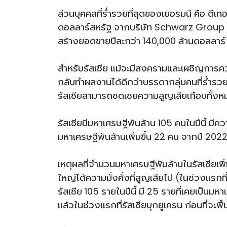
ส่วนบุคคลที่ร่ำรวยที่สุดของเยอรมนี คือ ดีเ
ดอลลาร์สหรัฐ จากบริษัท Schwarz Group ซึ่
สร้างยอดขายปีละกว่า 140,000 ล้านดอลลาร
สำหรับรัสเซีย แม้จะมีสงครามและเผชิญการคว
กลับทำผลงานได้ดีกว่าบรรดากลุ่มคนที่ร่ำรวย
รัสเซียสามารถชดเชยความสูญเสียเกือบทั้งหม
รัสเซียมีมหาเศรษฐีพันล้าน 105 คนในปีนี้ มี
มหาเศรษฐีพันล้านเพิ่มขึ้น 22 คน จากปี 202
เหตุผลที่จำนวนมหาเศรษฐีพันล้านในรัสเซียเพิ่
ใหญ่ได้ความมั่งคั่งที่สูญเสียไป (ในช่วงแรก
รัสเซีย 105 รายในปีนี้ มี 25 รายที่เคยเป็นม
แล้วในช่วงแรกที่รัสเซียบุกยูเครน ก่อนที่จะฟื้น