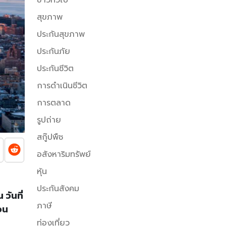
สุขภาพ
ประกันสุขภาพ
ประกันภัย
ประกันชีวิต
การดำเนินชีวิต
การตลาด
รูปถ่าย
สกู๊ปพืช
อสังหาริมทรัพย์
หุ้น
ประกันสังคม
วันที่
ภาษี
วน
ท่องเที่ยว