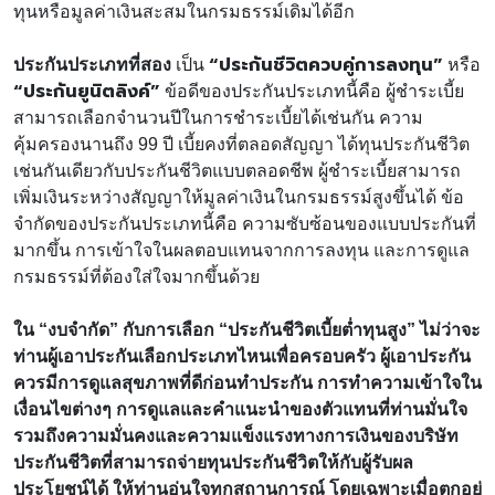
ทุนหรือมูลค่าเงินสะสมในกรมธรรม์เดิมได้อีก
“ประกันชีวิตควบคู่การลงทุน”
ประกันประเภทที่สอง
เป็น
หรือ
“ประกันยูนิตลิงค์”
ข้อดีของประกันประเภทนี้คือ ผู้ชำระเบี้ย
สามารถเลือกจำนวนปีในการชำระเบี้ยได้เช่นกัน ความ
คุ้มครองนานถึง 99 ปี เบี้ยคงที่ตลอดสัญญา ได้ทุนประกันชีวิต
เช่นกันเดียวกับประกันชีวิตแบบตลอดชีพ ผู้ชำระเบี้ยสามารถ
เพิ่มเงินระหว่างสัญญาให้มูลค่าเงินในกรมธรรม์สูงขึ้นได้ ข้อ
จำกัดของประกันประเภทนี้คือ ความซับซ้อนของแบบประกันที่
มากขึ้น การเข้าใจในผลตอบแทนจากการลงทุน และการดูแล
กรมธรรม์ที่ต้องใส่ใจมากขึ้นด้วย
ใน “งบจำกัด” กับการเลือก “ประกันชีวิตเบี้ยต่ำทุนสูง” ไม่ว่าจะ
ท่านผู้เอาประกันเลือกประเภทไหนเพื่อครอบครัว ผู้เอาประกัน
ควรมีการดูแลสุขภาพที่ดีก่อนทำประกัน การทำความเข้าใจใน
เงื่อนไขต่างๆ การดูแลและคำแนะนำของตัวแทนที่ท่านมั่นใจ
รวมถึงความมั่นคงและความแข็งแรงทางการเงินของบริษัท
ประกันชีวิตที่สามารถจ่ายทุนประกันชีวิตให้กับผู้รับผล
ประโยชน์ได้ ให้ท่านอุ่นใจทุกสถานการณ์ โดยเฉพาะเมื่อตกอยู่