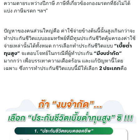
ความตายระหว่างปีภาษี ภาษีที่เกี่ยวข้องกองมรดกที่ยังไม่ได้
แบ่ง ภาษีมรดก ฯลฯ”
ปัญหาของคนส่วนใหญ่คือ ค่าใช้จ่ายข้างต้นนี้นั้นสูงเกินกว่าจะ
ทำประกันชีวิตแบบออมทรัพย์ที่มีทุนประกันชีวิตคุ้มครองค่าใช้
“เบี้ยต่ำ
จ่ายเหล่านั้นได้ทั้งหมด การเลือกทำประกันชีวิตแบบ
ทุนสูง”
“มีงบจำกัด”
จะตอบโจทย์ในกรณีที่ผู้ทำประกัน
มากกว่า เพื่อบรรเทาความเดือดร้อน และแก้ปัญหานี้โดย
2 ประเภท
เฉพาะ ซึ่งการทำประกันชีวิตแบบนี้มีให้เลือก
คือ