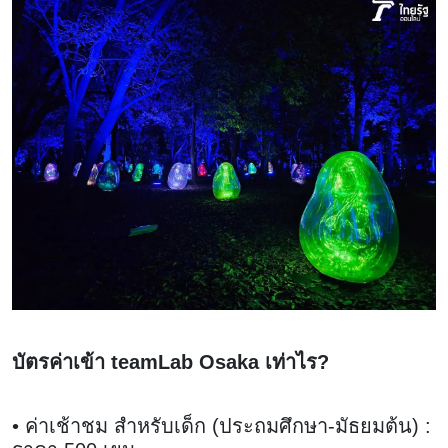
บัตรค่าเข้า teamLab Osaka เท่าไร?
• ค่าเช้าชม สำหรับเด็ก (ประถมศึกษา-มัธยมต้น) :