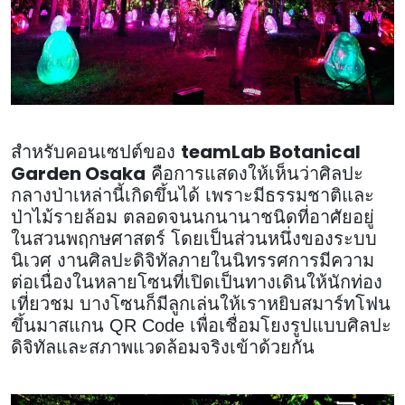
teamLab Botanical
สำหรับคอนเซปต์ของ
Garden Osaka
คือการแสดงให้เห็นว่าศิลปะ
กลางป่าเหล่านี้เกิดขึ้นได้ เพราะมีธรรมชาติและ
ป่าไม้รายล้อม ตลอดจนนกนานาชนิดที่อาศัยอยู่
ในสวนพฤกษศาสตร์ โดยเป็นส่วนหนึ่งของระบบ
นิเวศ งานศิลปะดิจิทัลภายในนิทรรศการมีความ
ต่อเนื่องในหลายโซนที่เปิดเป็นทางเดินให้นักท่อง
เที่ยวชม บางโซนก็มีลูกเล่นให้เราหยิบสมาร์ทโฟน
ขึ้นมาสแกน QR Code เพื่อเชื่อมโยงรูปแบบศิลปะ
ดิจิทัลและสภาพแวดล้อมจริงเข้าด้วยกัน