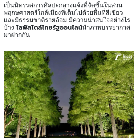
เป็นนิทรรศการศิลปะกลางแจ้งที่จัดขึ้นในสวน
พฤกษศาสตร์ใกล้เมืองที่เต็มไปด้วยพื้นที่สีเขียว
และมีธรรมชาติรายล้อม มีความน่าสนใจอย่างไร
ไลฟ์สไตล์ไทยรัฐออนไลน์
บ้าง
นำภาพบรรยากาศ
มาฝากกัน