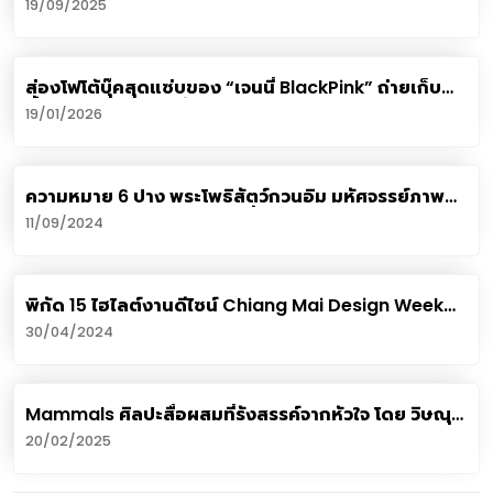
19/09/2025
ส่องโฟโต้บุ๊คสุดแซ่บของ “เจนนี่ BlackPink” ถ่ายเก็บ
ตั้งแต่ตอน 25 แต่เพิ่งปล่อยตอน 30
19/01/2026
ความหมาย 6 ปาง พระโพธิสัตว์กวนอิม มหัศจรรย์ภาพ
วาดลายเส้นโดย อ.หวัง ฉางลี่
11/09/2024
พิกัด 15 ไฮไลต์งานดีไซน์ Chiang Mai Design Week
2023 เทศกาลงานออกแบบเชียงใหม่
30/04/2024
Mammals ศิลปะสื่อผสมที่รังสรรค์จากหัวใจ โดย วิษณุ
พงษ์ หนูนันท์
20/02/2025