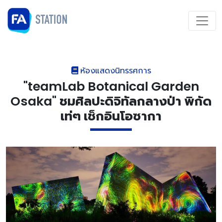
ห้องแสดงนิทรรศการ
"teamLab Botanical Garden
Osaka" ชมศิลปะดิจิทัลกลางป่า พิกัด
เท่ๆ เช็กอินโอซากา