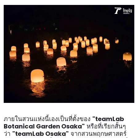
"teamLab
ภายในสวนแห่งนี้เองเป็นที่ตั้งของ
Botanical Garden Osaka"
หรือที่เรียกสั้นๆ
"teamLab Osaka"
ว่า
จากสวนพฤกษศาสตร์