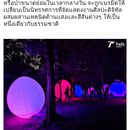
หรือป่าขนาดย่อมในเวลากลางวัน จะถูกเนรมิตให้
เปลี่ยนเป็นนิทรรศการที่จัดแสดงงานศิลปะดิจิทัล
ผสมผสานเทคนิคด้านแสงและสีสันต่างๆ ให้เป็น
หนึ่งเดียวกับธรรมชาติ