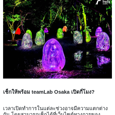
เช็กให้พร้อม teamLab Osaka เปิดกี่โมง?
เวลาเปิดทำการในแต่ละช่วงอาจมีความแตกต่าง
กัน โดยสามารถเช็กได้ที่เว็บไซต์ทางการของ