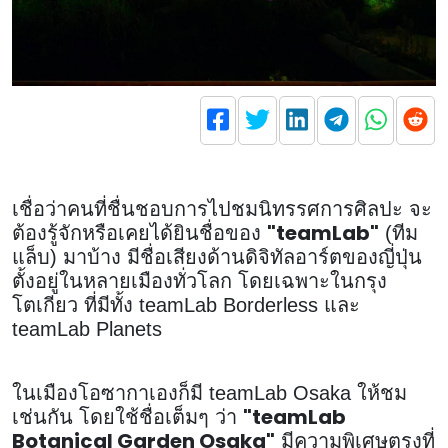
เชื่อว่าคนที่ชื่นชอบการไปชมนิทรรศการศิลปะ จะ
"teamLab"
ต้องรู้จักหรือเคยได้ยินชื่อของ
(ทีม
แล็บ) มาบ้าง มีชื่อเสียงด้านดิจิทัลอาร์ตของญี่ปุ่น
ตั้งอยู่ในหลายเมืองทั่วโลก โดยเฉพาะในกรุง
โตเกียว ที่มีทั้ง teamLab Borderless และ
teamLab Planets
ในเมืองโอซากาเองก็มี teamLab Osaka ให้ชม
"teamLab
เช่นกัน โดยใช้ชื่อเต็มๆ ว่า
Botanical Garden Osaka"
มีความพิเศษตรงที่