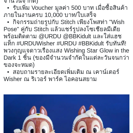
จำนวนจำกัด)
• รับเพิ่ม Voucher มูลค่า 500 บาท เมื่อซื้อสินค้า
ภายในงานครบ 10,000 บาท/ใบเสร็จ
• กิจกรรมถ่ายรูปกับ Stitch เพียงโพสท่า "Wish
Pose" คู่กับ Stitch แล้วแชร์รูปลงโซเชียลมีเดีย
พร้อมติดตาม @URDU @BBKidult และใส่แฮช
แท็ก #URDUWisher #URDU #BBKidult รับทันที!
พวงกุญแจดาวเรืองแสง Wishing Star Glow in the
Dark 1 ชิ้น (ของมีจำนวนจำกัดในแต่ละวันจนกว่า
ของจะหมด)
• สอบถามรายละเอียดเพิ่มเติม ณ เคาน์เตอร์
Wisher ณ ริเวอร์ พาร์ค ไอคอนสยาม