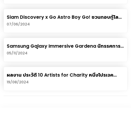
Siam Discovery x Go Astro Boy Go! ชวนกอบกู้โลก
ในวันสิ่งแวดล้อม ในแคมเปญ Earth Discovery: Go
07/06/2024
Astro Boy Go! - Mission To Save The World
Samsung Galaxy Immersive Gardena นิทรรศการ
ชมดอกไม้สุดล้ำ ผ่านจอดิจิทัลแคนวาส
05/11/2024
ผลงาน ประวัติ 10 Artists for Charity หนึ่งโปรเจค
ICON Art & Culture หนุน Soft Power
19/08/2024