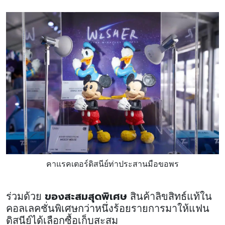
คาแรคเตอร์ดิสนีย์ท่าประสานมือขอพร
ของสะสมสุดพิเศษ
ร่วมด้วย
สินค้าลิขสิทธ์แท้ใน
คอลเลคชั่นพิเศษกว่าหนึ่งร้อยรายการมาให้แฟน
ดิสนีย์ได้เลือกซื้อเก็บสะสม