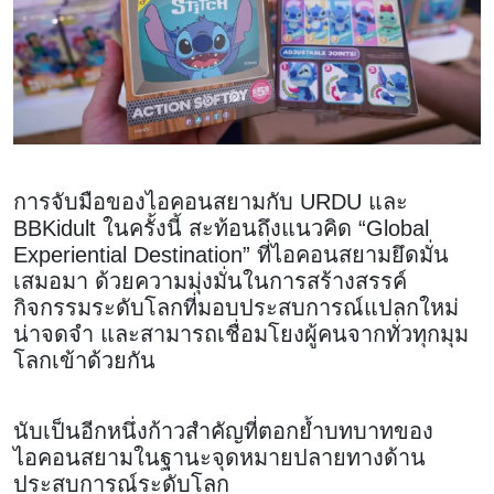
การจับมือของไอคอนสยามกับ URDU และ
BBKidult ในครั้งนี้ สะท้อนถึงแนวคิด “Global
Experiential Destination” ที่ไอคอนสยามยึดมั่น
เสมอมา ด้วยความมุ่งมั่นในการสร้างสรรค์
กิจกรรมระดับโลกที่มอบประสบการณ์แปลกใหม่
น่าจดจำ และสามารถเชื่อมโยงผู้คนจากทั่วทุกมุม
โลกเข้าด้วยกัน
นับเป็นอีกหนึ่งก้าวสำคัญที่ตอกย้ำบทบาทของ
ไอคอนสยามในฐานะจุดหมายปลายทางด้าน
ประสบการณ์ระดับโลก