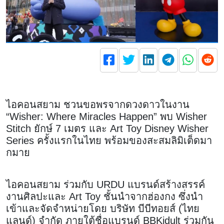
ไอคอนสยาม ชวนขอพรจากดวงดาวในงาน
“Wisher: Where Miracles Happen” พบ Wisher
Stitch ยักษ์ 7 เมตร และ Art Toy Disney Wisher
Series ครั้งแรกในไทย พร้อมของสะสมลิมิเต็ดมา
กมาย
ไอคอนสยาม ร่วมกับ URDU แบรนด์สร้างสรรค์
งานศิลปะและ Art Toy ชั้นนำจากฮ่องกง ซึ่งนำ
เข้าและจัดจำหน่ายโดย บริษัท บีบีทอยส์ (ไทย
แลนด์) จำกัด ภายใต้ชื่อแบรนด์ BBKidult ร่วมกัน