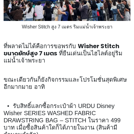
Wisher Stitch สูง 7 เมตร ริมแม่น้ำเจ้าพระยา
Wisher Stitch
ที่พลาดไม่ได้คือการขอพรกับ
ขนาดยักษ์สูง 7 เมตร
ที่ยืนเด่นเป็นไฮไลต์อยู่ริม
แม่น้ำเจ้าพระยา
ขณะเดียวกันก็ยังกิจกรรมและโปรโมชั่นสุดพิเศษ
อีกมากมาย อาทิ
• รับสิทธิ์แลกซื้อกระเป๋าผ้า URDU Disney
Wisher SERIES WASHED FABRIC
DRAWSTRING BAG – STITCH ในราคา 499
บาท เมื่อซื้อสินค้าใดก็ได้ภายในงาน (สินค้ามี