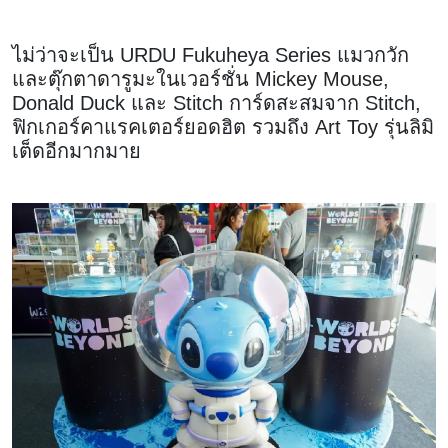
ไม่ว่าจะเป็น URDU Fukuheya Series แมวกวัก
และตุ๊กตาดารูมะในเวอร์ชั่น Mickey Mouse,
Donald Duck และ Stitch การ์ดสะสมจาก Stitch,
ฟิกเกอร์คาแรคเตอร์ยอดฮิต รวมถึง Art Toy รุ่นลิมิ
เต็ดอีกมากมาย