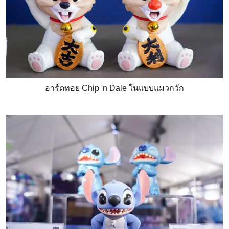
อาร์ตทอย Chip 'n Dale ในแบบแมวกวัก