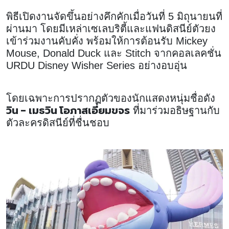
พิธีเปิดงานจัดขึ้นอย่างคึกคักเมื่อวันที่ 5 มิถุนายนที่
ผ่านมา โดยมีเหล่าเซเลบริตี้และแฟนดิสนีย์ตัวยง
เข้าร่วมงานคับคั่ง พร้อมให้การต้อนรับ Mickey
Mouse, Donald Duck และ Stitch จากคอลเลคชั่น
URDU Disney Wisher Series อย่างอบอุ่น
โดยเฉพาะการปรากฏตัวของนักแสดงหนุ่มชื่อดัง
วิน - เมธวิน โอภาสเอี่ยมขจร
ที่มาร่วมอธิษฐานกับ
ตัวละครดิสนีย์ที่ชื่นชอบ