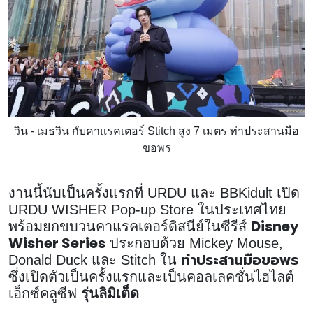
วิน - เมธวิน กับคาแรคเตอร์ Stitch สูง 7 เมตร ท่าประสานมือ
ขอพร
งานนี้นับเป็นครั้งแรกที่ URDU และ BBKidult เปิด
URDU WISHER Pop-up Store ในประเทศไทย
Disney
พร้อมยกขบวนคาแรคเตอร์ดิสนีย์ในซีรีส์
Wisher Series
ประกอบด้วย Mickey Mouse,
ท่าประสานมือขอพร
Donald Duck และ Stitch ใน
ซึ่งเปิดตัวเป็นครั้งแรกและเป็นคอลเลคชั่นไฮไลต์
เอ็กซ์คลูซีฟ
รุ่นลิมิเต็ด