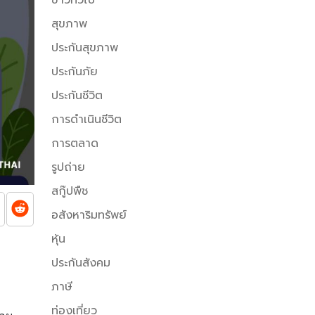
สุขภาพ
ประกันสุขภาพ
ประกันภัย
ประกันชีวิต
การดำเนินชีวิต
การตลาด
รูปถ่าย
สกู๊ปพืช
อสังหาริมทรัพย์
หุ้น
ประกันสังคม
ภาษี
ท่องเที่ยว