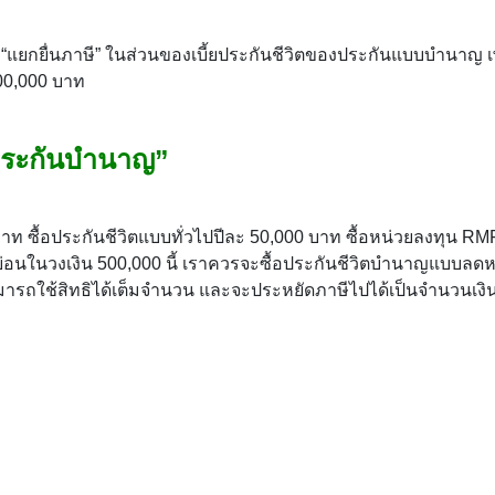
ารถ “แยกยื่นภาษี” ในส่วนของเบี้ยประกันชีวิตของประกันแบบบำนาญ เพ
00,000 บาท
ประกันบำนาญ”
0 บาท ซื้อประกันชีวิตแบบทั่วไปปีละ 50,000 บาท ซื้อหน่วยลงทุน RMF
ย่อนในวงเงิน 500,000 นี้ เราควรจะซื้อประกันชีวิตบำนาญแบบลด
ามารถใช้สิทธิได้เต็มจำนวน และจะประหยัดภาษีไปได้เป็นจำนวนเงิน