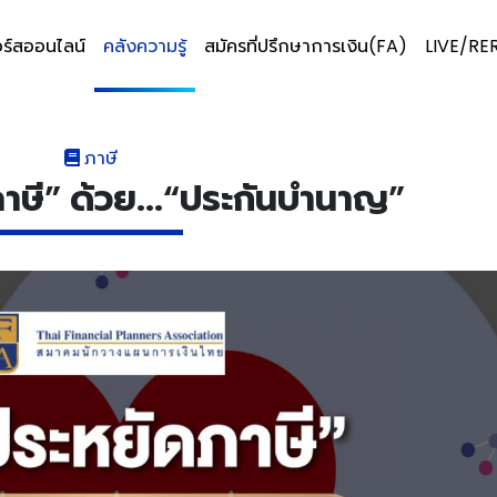
ร์สออนไลน์
คลังความรู้
สมัครที่ปรึกษาการเงิน(FA)
LIVE/RE
ภาษี
าษี” ด้วย...“ประกันบำนาญ”