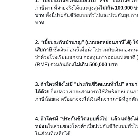
1. “เบี้ยประกันชีวิตแบบทั่วไป” หรือ “ประกันชีวิ
ภาษีตามที่จ่ายจริงได้และสูงสุด
ไม่เกิน 100,000
บาท
ทั้งนี้ประกันชีวิตแบบทั่วไปและประกันสุขภา
บาท
2. “เบี้ยประกันบำนาญ” (แบบลดหย่อนภาษีได้) ใช้
เสียภาษี
ซึ่งเงินก้อนนี้เมื่อนำไปรวมกับเงินกอง
ว่าด้วยโรงเรียนเอกชน กองทุนการออมแห่งชาติ (
(RMF) รวมกันต้อง
ไม่เกิน 500,000 บาท
3. ถ้าใครที่ยังไม่มี “ประกันชีวิตแบบทั่วไป” ส
ได้ด้วย
ก็แปลว่าเราจะสามารถใช้สิทธิลดหย่อนภาษ
ภาษีน้อยลง หรืออาจจะได้เงินคืนจากภาษีที่ถูกหัก
4. ถ้าใครมี “ประกันชีวิตแบบทั่วไป” แล้ว แต่ยั
หย่อน
ในส่วนของโควต้าเบี้ยประกันชีวิตแบบทั่
ในส่วนที่เหลือได้