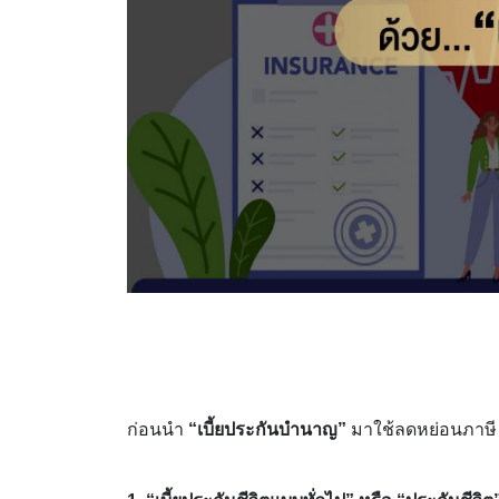
ก่อนนำ
“เบี้ยประกันบำนาญ”
มาใช้ลดหย่อนภาษี เร