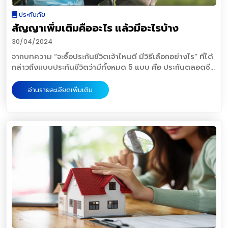
จำเป็นต้องรายงานให้ที่ประชุมผู้ถือหุ้นทราบในการประชุมครั้งต่อ
ตัวประชาชน เลข Laser ID หลังบัตรประชาชน เป็นต้น เมื่อ
เป็นสิบล้านๆคน เดินเข้าสู่เส้นทางการลงทุนในตลาดทุนไทยได้
ประกันภัย
ไปด้วย 2. เงินปันผลประจำปี เป็นเงินปันผลที่ประกาศโดยบริษัท
มิจฉาชีพได้ข้อมูลสำคัญเหล่านี้แล้ว ก็จะจบด้วยการที่เข้าไป
อย่างเท่าเทียมและเป็นธรรม ย่อมส่งผลดีต่อทั้งอุตสาหกรรมที่จะ
สัญญาเพิ่มเติมคืออะไร แล้วมีอะไรบ้าง
ช่วงหลังปิดงบประจำปี โดยต้องผ่านมติของที่ประชุมผู้ถือหุ้น จึง
เว็บไซต์จริง เพื่อโอนเงินออกจากบัญชีเหยื่อ หรือมิจฉาชีพเอง
มีสภาพคล่องเพิ่มขึ้น และจะยิ่งเป็นตัวทวีคูณสร้างการเติบโตให้
จะประกาศจ่ายเงินปันผลได้ เป็นการจ่ายเงินปันผลวาระปกติ
อาจสวมรอย นำข้อมูลต่าง ๆ ไปทำธุรกรรมต่าง ๆ เอง ซึ่ง
กับประเทศไทยในระยะข้างหน้า "นักลงทุนรายย่อยที่มีความรู้และ
30/04/2024
“เงินปันผล” ที่ได้ ต้องเสียภาษีอย่างไร ก่อนการจ่ายเงินปันผลให้
เจ้าของข้อมูลตัวจริงไม่ทราบเรื่อง และอาจทำให้โดนหางเลข
ประสบการณ์ลงทุนอยู่แล้ว น่าจะชอบการเทรดหุ้นเสรีไร้ค่าคอมฯ
จากบทความ “จะซื้อประกันชีวิตเจ้าไหนดี มีวิธีเลือกอย่างไร” ที่ได้
กับผู้ถือหุ้น ทางกิจการจะนำกำไรที่ได้ในส่วนนี้ซึ่งเป็นเงินหลังหัก
ความผิดต่าง ๆ ไปด้วย ทั้งที่ไม่มีส่วนเกี่ยวข้องใด ๆ เลย ทำตัว
ขณะที่คนอีกเป็นจำนวนมาก ที่ไม่เคยรู้จักตลาดหุ้นมาก่อน มี
กล่าวถึงแบบประกันชีวิตว่ามีทั้งหมด 5 แบบ คือ ประกันตลอดชีพ
ภาษีเงินได้นิติบุคคลแล้วมาปันผล จากนั้นก่อนที่จะมีการจ่าย
เนียน อ้างเป็นแอป/บริการต่าง ๆ การปลอมเป็นแอปพลิเคชั่น
โอกาสตัดสินใจเข้ามามากขึ้นแต่ธุรกิจบล. ก็ต้องมีการส่งข้อมูล
ประกันแบบชั่วระยะเวลา ประกันแบบสะสมทรัพย์ ประกันแบบ
เงินปันผลให้กับผู้ถือหุ้น กิจการจะต้องหักภาษี ณ ที่จ่ายไว้ก่อนที่จะ
หรือบริการต่าง ๆ เป็นอีกหนึ่งวิธีการที่พบได้บ่อย โดยมิจฉาชีพจะ
การลงทุนให้เกิดความเท่าเทียมและเป็นธรรม ระหว่างนักลงทุน
บำนาญ และประกันชีวิตควบการลงทุน (Unit Linked)ทั้ง 5 แบบ
จ่ายเงินปันผลให้กับผู้ถือหุ้นอีกด้วย และส่งแบบยื่นเพื่อชำระภาษี
อ่านรายละเอียดเพิ่มเติม
อ้างเป็นบริการต่าง ๆ ส่งอีเมลหรือข้อความเพื่อให้เข้าไปทำ
รายใหญ่และรายย่อยด้วย” ขณะที่การเก็บภาษีขายหุ้น ยังมองว่า
นี้จะเรียกว่าสัญญาหลัก แต่นอกเหนือจากสัญญาหลักทั้ง 5 แบบนี้
ภายในวันที่ 7 ของเดือนถัดไป แบบยื่นภาษีที่ต้องนำส่งและอัตรา
ธุรกรรม โดยอาศัยอุบายว่า มีปัญหาเรื่องการชำระค่าบริการ และ
“เป็นสิ่งที่ได้ไม่คุ้มเสีย” ควรเก็บให้ถูกที่ เพราะปัจจุบันตลาดทุน
แล้วยังมีสัญญาเพิ่มเติมที่เราสามารถซื้อเพิ่มเติมได้ยกตัวอย่าง
ที่ต้องจ่าย มีรายละเอียดดังนี้ - นิติบุคคลที่ตั้งขึ้นตามกฎหมาย
ขอให้ลูกค้ากรอกข้อมูลบัตรเครดิต/บัตรเดบิต เพื่อให้ทำรายการ
ไทยเป็นเครื่องมือทำให้เกิดธุรกรรมนอกระบบลดลง บริษัทดีๆ
เช่นประกันสุขภาพ ซึ่งต้องซื้อพ่วงกับสัญญาหลัก แล้วสัญญา
ไทย ไม่จดทะเบียนในตลาดหลักทรัพย์ (ภ.ง.ด.2) หักภาษี ณ ที่
ให้สำเร็จ หากมีข้อความ OTP ส่งเข้ามา แต่ไม่ได้กรอก ก็ถือเป็น
สามารถเข้ามาอยู่ในระบบ คือ ระดมทุนในตลาดหลักทรัพย์ฯได้
เพิ่มเติมมีอะไรบ้าง มีข้อแตกต่างจากสัญญาหลักอย่างไร
จ่าย 10% - นิติบุคคลที่ตั้งขึ้นตามกฎหมายไทย จดทะเบียนใน
ความโชคดีที่ไม่ตกเป็นเหยื่อ แต่หากให้รหัส OTP ไปแล้ว ก็กลาย
อย่างปีนี้มียื่นไฟลิ่งเป็นร้อยบริษัท บริษัทต่างๆสร้างการเติบโต
ติดตามได้จากบทความนี้สัญญาเพิ่มเติมแบ่งออกเป็น 3 กลุ่ม
ตลาดหลักทรัพย์ (ภ.ง.ด.2) ได้รับยกเว้น ไม่ถูกหักภาษี ณ ที่จ่าย
เป็นเหยื่อที่ถูกดูดเงินไปโดยปริยาย หนึ่งในจุดที่หลายคนอาจไม่
ได้เพิ่มขึ้น มีการจ่ายภาษีอย่างถูกต้องและมากขึ้น ทำให้ภาครัฐ
หลักๆดังนี้1. สัญญาเพิ่มเติมกลุ่มสุขภาพสัญญาเพิ่มเติมกลุ่ม
- คนไทย (ภ.ง.ด.2) หักภาษี ณ ที่จ่าย 10% - นิติบุคคลที่ตั้งขึ้น
ได้สังเกต คือ ข้อมูลผู้ส่ง (Sender) โดยเฉพาะผู้ที่ได้ข้อความ
สามารถเก็บภาษีอื่นๆได้มากกว่าเก็บภาษีขายหุ้น อีกทั้งมองว่า
สุขภาพนี้หลายๆท่านน่าจะคุ้นเคยกันดีกับคำว่าประกันสุขภาพ นั่น
ตามกฎหมายต่างประเทศ รวมถึงชาวต่างชาติ (ภ.ง.ด.2/
ทางอีเมล อาจสังเกตแค่ชื่อผู้ส่งว่ามาจากแอปพลิเคชั่นหรือผู้ให้
การเก็บภาษีขายหุ้น เหมือนเก็บเล็กเก็บน้อย ยิ่งทำให้เสียเซ็นทริ
คือความคุ้มครองด้านสุขภาพนั่นเอง ซึ่งแบ่งย่อยๆ ได้เป็น 3
ภ.ง.ด.54) หักภาษี ณ ที่จ่าย 10% ผู้ถือหุ้นขอคืนภาษีได้หรือไม่
บริการต่าง ๆ แต่ไม่ทันสังเกตอีเมลผู้ส่งว่า ไม่ใช่ E-Mail
เม้นท์การลงทุนไปอีก คำแนะนำ สำหรับการลงทุนแบบเน้นคุณค่า
ประเภทดังนี้ • คุ้มครองค่ารักษาพยาบาล จะเป็นความคุ้มครอง
จากข้อมูลที่กล่าวแล้วในตอนต้นเกี่ยวกับอัตราการ หักภาษี ณ ที่
Address ตัวจริงของผู้ให้บริการรายที่ถูกกล่าวอ้าง ใช้ Remote
ให้นักลงทุนยืนระยะและประสบความสำเร็จ ร่ำรวยได้นั้น “ไม่ยาก
ด้านค่ารักษาพยาบาลไม่ว่าจะเป็นผู้ป่วยใน (IPD) หรือ ผู้ป่วยนอก
จ่าย 10% ของเงินปันผลนั้น ซึ่งในส่วนของผู้ถือหุ้นที่ได้รับ
Access อาศัยช่อง ดูดเงินในบัญชี กลลวงนี้ ถือเป็นกลลวงที่ยุค
อย่างที่คิด” แต่ต้องเริ่มจากการปรับมายเซ็ทของตัวเองก่อน คือ
(OPD) แล้วแต่ว่าเราจะเลือกทำแบบไหนหรือทั้งสองแบบ ซึ่งจะมี
เงินปันผลนั้น ยังต้องพิจารณาทางเลือกในการเสียภาษีบุคคล
ใหม่เป็นอย่างมากสำหรับการโจรกรรม ต่อยอดจากการหลอกลวง
“ไม่ตกใจขาย ดีใจซื้อ” ต้องเลือกลงทุนเน้นหุ้นกิจการที่ดีและ
วงเงินสูงสุดสำหรับความคุ้มครองในแต่ละครั้งของการรักษา •
ธรรมดา โดยสามารถเลือกปฏิบัติได้ 2 แบบ คือ 1. หากเสียภาษี
ปกติที่เคยทำ อย่างการส่งข้อความอ้างว่ามีการกระทำความผิด
เติบโต “ซื้อสิ่งที่ดี ถือให้ขึ้นไป เอ็นจอยกับการเติบโต” แหล่งที่มา
คุ้มครองโรคร้ายแรง จะเป็นความคุ้มครองโรคร้ายแรงต่างๆ