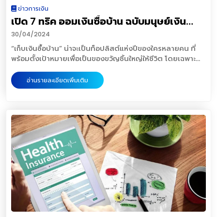
หัก ณ ที่จ่าย 10% แล้ว ไม่จำเป็นต้องนำเงินปันผลมารวมคำนวณ
ให้ติดต่อที่บัญชีไลน์ (LINE Account) ของหน่วยงานที่อ้างขึ้น
ข่าวต้นฉบับกรุงเทพธุรกิจ
ข่าวการเงิน
เช่น กลุ่มมะเร็ง, กลุ่มโรคหัวใจ, กลุ่มโรคเกี่ยวกับระบบประสาท
ภาษีบุคคลธรรมดาของหุ้นส่วนตอนสิ้นปี โดยใช้สิทธิ Final tax
มา และมิจฉาชีพจะแนะนำให้ดาวน์โหลดแอปพลิเคชั่น Remote
https://www.bangkokbiznews.com/finance/stock/10488
เปิด 7 ทริค ออมเงินซื้อบ้าน ฉบับมนุษย์เงิน
โดยแต่ละบริษัทประกันจะระบุว่าคุ้มครองโรคร้ายแรงอะไรบ้าง
2. สามารถนำภาษีเงินปันผลที่ถูกหักไว้แล้วยื่นขอคืนภาษีได้ ต่อ
Access หรือแอปพลิเคชั่นที่ช่วยในการควบคุมอุปกรณ์จากระยะ
เมื่อผู้ทำประกันเป็นโรคร้ายแรงบริษัทประกันจะจ่ายค่ารักษาตาม
เดือน
เมื่อนำเงินปันผลที่ได้รับมารวมคำนวณภาษีบุคคลธรรมดาตอน
ไกล เมื่อทำตามขั้นตอนที่มิจฉาชีพแนะนำแล้ว มิจฉาชีพก็จะทำขั้น
30/04/2024
ค่ารักษาจริงแต่ไม่เกินค่าสูงสุดที่ระบุไว้ หรือในบางแบบจะเป็น
สิ้นปี ข้อควรจำหากใช้เครดิตภาษีเงินปันผลแล้ว จะต้องนำ
ตอนต่อไป คือ การพูดคุยกับเหยื่อ ชวนคุยไปเรื่อย ๆ เพื่อให้ผู้เสีย
“เก็บเงินซื้อบ้าน” น่าจะเป็นท็อปลิสต์แห่งปีของใครหลายคน ที่
แบบ เจอ จ่าย จบ คือเมื่อตรวจพบว่าเป็นโรคร้ายแรงตามที่ระบุจะ
เงินปันผลทุกรายการที่ได้รับมาคำนวณทุกรายการ ไม่สามารถ
หายหลุดโฟกัสจากการดูโทรศัพท์มือถือของตัวเอง และมิจฉาชีพ
พร้อมตั้งเป้าหมายเพื่อเป็นของขวัญชิ้นใหญ่ให้ชีวิต โดยเฉพาะ
จ่ายเป็นเงินก้อนมาเลย และสัญญาเพิ่มเติมเป็นอันสิ้นสุด •
เลือกเพียงบางรายการได้ ศึกษาเรื่อง “เงินปันผล” ให้ดี เพื่อ
ก็จะอาศัยช่วงเวลานี้ เข้าถึงหน้าจอมือถือและทำรายการต่าง ๆ
กลุ่มคนรุ่นใหม่เริ่มมีการพูดคุย แลกเปลี่ยน วางแผนการใช้ชีวิต
คุ้มครองค่าชดเชยรายวัน เป็นความคุ้มครองในกรณีที่นอนพักที่
ประโยชน์ของตนเอง จากข้อมูลด้านบนเป็นหลักการจ่าย
โดยที่เราอาจไม่ทันสังเกต นับเป็นอีกหนึ่งกลโกงของมิจฉาชีพที่
กันมากขึ้นเรื่อย ๆ เริ่มมองไปถึงอนาคตของการมีบ้านเป็นของ
โรงพยาบาลหรือเป็นผู้ป่วยใน (IPD) นั่นเอง โดยจะจ่ายเงิน
อ่านรายละเอียดเพิ่มเติม
เงินปันผล ซึ่ง “เงินปันผล” ที่ได้ คือ รายได้จากผลกำไรของกิจกา
น่ากลัวไม่น้อย เพราะข้ามขั้นจากการดักเอาข้อมูลส่วนตัวและ
ตัวเอง แต่ด้วยยุคเศรษฐกิจในปัจจุบันที่เงินทองหายาก ข้าวของ
ชดเชยเป็นรายวันตามที่เราเข้ารับการรักษาเป็นผู้ป่วยในตามจริง
รนั้นๆ และเงินปันผลที่ผู้ถือหุ้นได้รับนั้นจะถูกหักภาษีไว้ตาม
ข้อมูลสำคัญเกี่ยวกับการทำธุรกรรม ขยับขึ้นมาเป็นการเข้าถึงมือ
แพงขึ้น จึงทำให้หลายคนมองว่าการออมเงินเพื่อให้ได้มาซึ่งบ้าน
สูงสุดตามจำนวนเงินที่เราทำประกันไว้ในส่วนของค่าชดเชยราย
กฎหมายข้อบังคับ ทั้งนี้ ยังสามารถนำภาษีที่ยื่นจ่ายทั้งหมดมา
ถือและเข้าไปทำธุรกรมด้วยตัวเองแทน อาศัยบอทสุ่มเลขบัตร
ในฝันและอนาคตที่มั่นคง จึงเป็นเรื่องยาก GEN HEALTHY LIFE
วัน2. สัญญาเพิ่มเติมกลุ่มอุบัติเหตุเป็นสัญญาเพิ่มเติมคุ้มครอง
คำนวณเพื่อเรียกคืนภาษีได้อีกด้วย ฉะนั้นผู้ถือหุ้นควรศึกษาและ
ตัดเงินไม่ทันตั้งตัว สำหรับกลโกงนี้ นับเป็นกลโกงที่ล้ำสมัยจน
ได้รวบรวม 7 ทริค “ออมเงินซื้อบ้าน” สานฝันให้เป็นจริง วิธีแรก
ในกรณีที่เกิดอุบัติเหตุ โดยจะคุ้มครองใน 4 ลักษณะคือ • เสีย
ทำความเข้าใจเกี่ยวกับเงินปันผล เพราะทุกอย่างล้วนแต่เป็นผล
ใครก็ไม่ทันตั้งตัว เพราะมิจฉาชีพจะอาศัยระบบบอทในการสุ่มเลข
เริ่มจากเคลียร์หนี้(สิ้น) หากอยากขออนุมัติสินเชื่อแบบไม่ยาก
ชีวิต คุ้มครองในกรณีที่เสียชีวิตเนื่องจากอุบัติเหตุ เพิ่มเติมจาก
ประโยชน์ของผู้ถือหุ้นทั้งสิ้น แหล่งที่มาข่าวต้นฉบับโพสต์ทูเดย์
บัตรเดบิต/เครดิต และข้อมูลต่าง ๆ เพื่อนำข้อมูลเหล่านี้ไปทำ
เครดิตทางการเงินจึงเป็นสิ่งสำคัญ เพราะฉะนั้นมองย้อนกลับมา
แบบสัญญาหลัก • สูญเสียอวัยวะ คุ้มครองในกรณีเสียอวัยวะ
ออนไลน์
ธุรกรรมต่าง ๆ โดยเฉพาะการซื้อของออนไลน์ วิธีการนี้ ทำให้มีผู้
ดูที่หนี้สินของเราดูว่า ตอนนี้มีภาระอยู่เท่าไหร่ และวางแผน
เนื่องจากอุบัติเหตุ โดยสัญญาจะระบุมาเลยว่าเป็นอวัยวะใดบ้าง
https://www.posttoday.com/columnist/689434
ได้รับผลกระทบเป็นจำนวนมาก โดยเฉพาะผู้ที่ถูกนำข้อมูลไปใช้กับ
พยายามเคลียร์หนี้สินก้อนนั้นให้หมดสิ้นโดยเร็ว เมื่อไม่มีพันธะ
เช่น มือ, เท้า, ตา, นิ้ว • ทุพพลภาพ คุ้มครองในกรณีทุพพลภาพ
เว็บไซต์ที่สามารถตัดเงินได้เลยโดยไม่ต้องเข้าระบบ 3D-
ผูกมัดเกี่ยวกับหนี้แล้ว แน่นอนว่าเครดิตการขออนุมัติสินเชื่อกับ
เนื่องจากอุบัติเหตุ จะแบ่งเป็น ทุพพลภาพชั่วคราวบางส่วน และ
Secure แต่อย่างใด และความเสียหายที่เกิดขึ้นกับผู้ใช้บัตร
ธนาคารก็จะผ่านได้อย่างง่ายดาย ต่อมา ใช้ประโยชน์จาก
ทุพพลภาพสิ้นเชิงถาวร • ค่ารักษาพยาบาล คุ้มครองค่ารักษา
เฉพาะในประเทศไทย มีมูลค่ามากถึงหลักร้อยล้านบาท และทำ
โครงการที่อยู่อาศัยในราคาที่จับต้องได้ งบประมาณในการซื้อ
พยาบาลเนื่องจากการอุบัติเหตุ โดยจะมีวงเงินสูงสุดสำหรับการ
ธนาคารต่าง ๆ ร้อน ๆ หนาว ๆ หาวิธีการช่วยเหลือลูกค้าที่ได้รับ
บ้านถือเป็นอีกหนึ่งปัจจัยที่สำคัญลำดับต้น ๆ แต่รู้หรือไม่ว่า การ
รักษาในแต่ละครั้งของการเกิดอุบัติเหตุ • อื่นๆ3. สัญญาเพิ่ม
ความเสียหายครั้งนี้โดยด่วน วิธีรับมือภัยไซเบอร์ใกล้ตัวคนไทย
ลงทุนกับบ้านหลังแรกนั้นค่อนข้างมีข้อได้เปรียบสูง อาทิ ได้รับ
เติมอื่นๆ นอกเหนือจากสุขภาพและอุบัติเหตุ ดังนี้ • สัญญาเพิ่ม