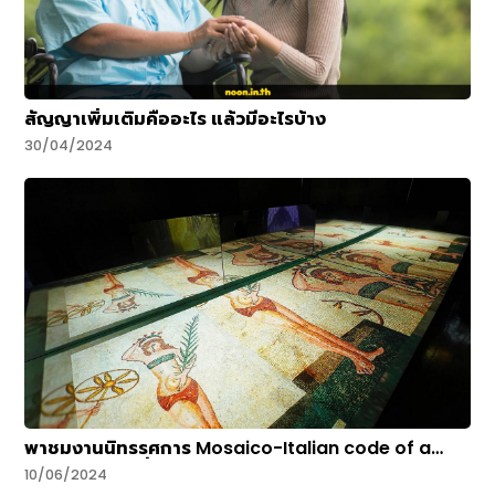
สัญญาเพิ่มเติมคืออะไร แล้วมีอะไรบ้าง
30/04/2024
พาชมงานนิทรรศการ Mosaico-Italian code of a
timeless art ที่ มิวเซียมสยาม
10/06/2024