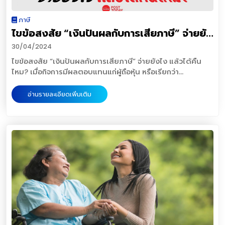
นี้ ไม่ได้มีแค่หน้าตาของแอปฯ ที่มีความคล้ายคลึงกับแอปฯ ตัว
ประเกทข้อมูล เน้นมีบทวิเคราะห์ และมีค่าฟีได้ มีประสิทธิภาพก มี
จริง หรืออาจเป็นหน้าตาใหม่ที่ดูไม่คุ้นเคย ประหนึ่งว่านี่คือแอปพลิ
กองทุนผ่านการแข่งขัน และผู้บริหารระดับโลก “การเข้ามาของ
ภาษี
เคชั่นใหม่ และยัดไส้แอปฯ ไว้ด้วยไวรัสต่าง ๆ ที่เจาะข้อมูลตัว
ธุรกิจบล.ไร้ค่าธรรมเนียมเทรดหุ้น มองว่า ก็ไม่ได้มาดิสรับ ธุรกิจ
ไขข้อสงสัย “เงินปันผลกับการเสียภาษี” จ่ายยัง
เครื่องได้ เมื่อเจาะเข้าระบบเครื่องได้เป็นที่เรียบร้อยแล้ว
บล. ดั่งเดิม แต่อย่างใด ดังนั้น เมื่อมีทางเลือก ตัวกลางไร้ค่า
มิจฉาชีพก็จะอาศัยจังหวะเข้าแอปฯ ต่าง ๆ ภายในเครื่อง ระหว่างที่
ไง แล้วได้คืนไหม?
คอมเกิดแล้ว ก็ขึ้นอยู่กับว่านักลงทุนจะใช้โอกาสนี้หรือไม่” ขณะที่
30/04/2024
เราอาจจะละสายตาจากสมาร์ตโฟน หรือชาร์จแบตเตอรี่สมาร์ต
ภาครัฐ ต้องมองภาพอย่างเป็นระบบทั้งเรื่องหวย กับ หุ้น ต้องใช้
ไขข้อสงสัย “เงินปันผลกับการเสียภาษี” จ่ายยังไง แล้วได้คืน
โฟนทิ้งไว้ โดยเข้าสู่ระบบ Mobile Banking ของธนาคารและ
ตลาดทุนเป็นเครื่องมือสร้างการลงทุนเพื่อการออม ขณะที่มอง
ไหม? เมื่อกิจการมีผลตอบแทนแก่ผู้ถือหุ้น หรือเรียกว่า
เข้าไปแก้ข้อมูลต่าง ๆ โดยเฉพาะวงเงินการโอนเงินไปบัญชี
การเก็บภาษีขายหุ้น เป็นการทำลายสภาพคล่องของตลาดทุน ไม่
"เงินปันผล" การจ่ายเงินปั่นผลให้กับผู้ถือหุ้นนั้นควรต้องทำจ่าย
ธนาคารต่าง ๆ ให้มีจำนวนที่สูงขึ้น ก่อนจะโอนเงินออกจากบัญชี
ถอนขนห่านทองคำ แต่ควรใช้ตลาดทุนเป็นเครื่องมือสร้างความ
ภายในระยะเวลา 1 เดือน นับตั้งแต่วันที่ประชุมหรือกรรมการลง
ในที่สุด และเหลือไว้เพียงยอดเงินหลักหน่วยจนถึงไม่เหลือเลย
อ่านรายละเอียดเพิ่มเติม
มั่งคั่งให้กับคนไทย มีเงินออมเตรียมพร้อมสู่วัยเกษียณ “นณ
มติ วิธีการจ่าย “เงินปันผล” ให้กับผู้ถือหุ้นมีขั้นตอนอย่างไรบ้าง
กรณีดังกล่าวเกิดขึ้นค่อนข้างบ่อยในช่วงไม่กี่ปีที่ผ่านมา โดย
ริฏ” กล่าวอีกว่า “ธุรกิจหลักทรัพย์” มีความสำคัญมาก และยิ่ง
เมื่อกิจการมีผลประกอบการดีมีผลกำไรที่จะต้องจ่ายผลตอบแทน
เฉพาะอย่างยิ่ง ช่วงไม่กี่สัปดาห์ที่ผ่านมา ที่มีผู้เสียหายมีรายการ
ไม่มีค่าธรรมเนียม จะช่วยดึงคนเข้าสู่เส้นทางการลงทุนได้อย่าง
แก่ผู้ถือหุ้น หรือที่เรียกว่า “เงินปันผล” นั่นเอง ซึ่งการจ่าย
โอนเงินไปสู่คนอื่นเป็นจำนวนสูง และไม่รู้จักกับบัญชีปลายทาง
เท่าเทียมและเป็นธรรม เป็นการคนไทยเตรียมความพร้อมสู่
เงินปันผลให้กับผู้ถือหุ้นนั้นควรต้องทำจ่ายภายในระยะเวลา 1
แต่อย่างใดและไม่มีธุรกรรมอะไรที่ต้องทำ เช่น โอนเงินเพื่อซื้อ
สังคมสูงวัยได้ และยังช่วยแก้ไขปัญหาสังคม ไม่ให้คนเอาเงิน
เดือน นับตั้งแต่วันที่ประชุมใหญ่หรือกรรมการลงมติ ขั้นตอนการ
ของ โอนเงินจ่ายค่าอาหาร เป็นต้น สวมเว็บปลอม หลอกเอา
ออมไปใช้ในเส้นทางการพนัน โดยเฉพาะกลุ่มคนที่อยู่บ่อนพนัน
จ่ายเงินปันผลให้แก่ผู้ถือหุ้นมีรายละเอียดดังนี้ จ่ายเงินปันผลยัง
ข้อมูล (ตบท้ายด้วยดูดเงิน) การทำเว็บไซต์ปลอม หนึ่งในวิธี
ออนไลน์และกลุ่มเยาวชน “เฉลิมเดช ลีวงศ์เจริญ” นายกสมาคม
ไง จ่ายช่วงไหนได้บ้าง การปันผลกำไรที่ได้ของบริษัทคืนแก่ผู้ถือ
คลาสสิกที่เจอได้บ่อย ตั้งแต่ยุคเริ่มต้นของระบบอินเทอร์เน็ตใน
นักลงทุน เน้นคุณค่า (ประเทศไทย) กล่าวว่า การลงทุนแนวใหม่
หุ้นทุกคนตามสัดส่วนของเงินลงทุน เรียกว่า “เงินปันผล” โดย
ประเทศไทย โดยอาศัยการออกแบบหน้าเว็บไซต์ให้ดูเหมือนว่า
สำหรับนักลงทุนเน้นคุณค่า คือ นักลงทุนที่เติบโตไปพร้อมกับ
สามารถนำจ่ายได้ 2 ลักษณะ คือ 1. เงินปันผลระหว่างกาล เมื่อ
เป็นเว็บไซต์ของหน่วยงานรัฐ หรือเว็บไซต์ของธนาคารต่าง ๆ
ตลาดทุน ด้วยการมีข้อมูลและมีความรู้การลงทุนของคนที่มี
คณะกรรมการสามารถลงมติจ่ายเงินปันผลระหว่างกาลให้แก่ผู้ถือ
จริง เมื่อเหยื่อเชื่อว่าเป็นเว็บไซต์จริงของหน่วยงานนั้น ๆ ก็กลาย
ประสบการณ์ ทำให้สามารถตัดสินใจลงทุนได้ด้วยตัวเองอย่างถูก
หุ้นได้เป็นครั้งคราว และหากมีข้อบังคับของบริษัทกำหนดไว้ให้
เป็นช่องทางที่มิจฉาชีพดักเอาข้อมูลสำคัญต่าง ๆ เพื่อนำไปใช้ใน
วิธี เมื่อสามารถเทรดหุ้นโดยไม่ต้องจ่ายค่าธรรมเนียมมองว่า
ทำได้ ทั้งนี้บริษัทต้องมีกำไรสมควรพอที่จะทำเช่นนั้นได้ และ
ทางที่ไม่ดี ไม่ว่าจะเป็น Username Password เลขบัตรประจำ
เป็นทางเลือกใหม่ของการลงทุน ที่เปิดโอกาสให้กับคนหมู่มาก อีก