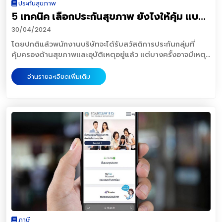
ธนาคารแห่งประเทศไทย เปิดเผยวิธีการรับมือ 3 กลุ่มกลลวง
ประกันสุขภาพ
อัตราดอกเบี้ยการผ่อนที่ต่ำ การพิจารณาอนุมัติสินเชื่อง่าย และ
เติมยกเว้นเบี้ยประกันเมื่อผู้เอาประกันหรือผู้ชำระเบี้ยเป็นผู้
ของมิจฉาชีพที่คนไทยพบบ่อยและใกล้ตัวคนไทยมากที่สุด ดังนี้
5 เทคนิค เลือกประกันสุขภาพ ยังไงให้คุ้ม แบบ
ได้เปรียบในการต่อรองจากโครงการในการขอสิทธิพิเศษ เป็นต้น
ทุพพลภาพสิ้นเชิงถาวรเป็นสัญญาเพิ่มเติมที่จะยกเว้นเบี้ยประกัน
1. มิจฉาชีพบน Social Media 1. อย่าหลงเชื่อข้อความผ่านแช
และ ตั้งเป้าหมายที่เป็นจริง โปรดจำไว้ว่าบ้านหลังแรก ไม่ได้มี
ฉบับพนักงานเงินเดือน
ภัยสำหรับสัญญาหลักในกรณีผู้เอาประกันภัยตกเป็นบุคคล
30/04/2024
ทเพื่อขอให้โอนเงินหรือขอข้อมูลใด ๆ หาก ผู้ส่งข้อความเป็น
เพียงแค่ค่าผ่อนบ้าน ยังมีค่าใช้จ่ายอื่น ๆ อีกมากมาย ทั้งค่าส่วน
ทุพพลภาพสิ้นเชิงถาวร โดยจะยกเว้นเบี้ยเฉพาะแบบสัญญาหลัก
เพื่อน ควรติดต่อเพื่อนโดยตรงผ่านช่องทางอื่นเพื่อยืนยัน ตัว
โดยปกติแล้วพนักงานบริษัทจะได้รับสวัสดิการประกันกลุ่มที่
กลาง ค่าตกแต่ง ค่าประกัน ค่าดูแลรักษา ดังนั้น การตั้งเป้า
เท่านั้น ไม่ได้ยกเว้นเบี้ยสัญญาเพิ่มเติมด้วย • สัญญาเพิ่มเติม
ตนและจุดประสงค์ก่อน 2. ควรตรวจสอบสลิปโอนเงินจากผู้
คุ้มครองด้านสุขภาพและอุบัติเหตุอยู่แล้ว แต่บางครั้งอาจมีเหตุ
หมายให้เป็นจริงได้นั้นจำเป็นต้องวางแผนทางการเงินให้
ประกันชีวิตแบบชั่วระยะเวลาเป็นสัญญาเพิ่มเติมที่เหมือนกับ
โอนให้มั่นใจก่อนยืนยันการโอนเงิน ทุกครั้ง 2. อีเมลหลอกลวง
ทำให้ค่ารักษาพยาบาลไม่เพียงพอและครอบคลุมค่าใช้จ่าย
ครอบคลุม เพื่อให้แน่ใจว่าเราสามารถทำตามเป้าหมายนั้นได้จริง
ประกันชีวิตแบบชั่วระยะเวลา ในกรณีที่เราต้องการเพิ่มวงเงิน
(Phishing) ตรวจสอบผู้ส่ง เนื้อหาและลิงก์ภายในอีเมลโดย
ทั้งหมดจนทำให้เราต้องควักเงินส่วนตัวออกมาบ้าง จะดีกว่าไหม
และจะทำให้เกิดแรงผลักดันในการไปถึงเป้าหมายได้สำเร็จ ดังนั้น
อ่านรายละเอียดเพิ่มเติม
คุ้มครองประกันชีวิตในช่วงเวลาหนึ่ง เช่นผู้เอาประกันต้องไป
ละเอียดก่อนตอบกลับหรือให้ข้อมูลใด ๆ ทุกครั้ง โดยใช้หลัก
หากวันนี้เราตัดสินใจซื้อประกันสุขภาพเพิ่มจากสวัสดิการ เพราะ
เมื่อได้บ้านในฝันแล้ว ก็เข้าสู่การวางแผนทางการเงิน เริ่มจาก หัก
ทำงานต่างประเทศเป็นเวลา 1 ปี จึงอยากเพิ่มวงเงินคุ้มครองใน
S.U.R.G.E 1. S (Sender) – สังเกตชื่อผู้ส่ง หากเขียนผิดหรือ
อย่างน้อยหากเกิดเจ็บป่วยด้วยโรคร้ายแรงที่ต้องใช้เงินรักษา
เงินออมอัตโนมัติ ด้วยการแบ่งเงินจากรายรับต่อเดือนออกเป็นก
ช่วงเวลานี้เมื่อเราได้ทราบถึงสัญญาเพิ่มเติมว่ามีอะไรบ้างไปแล้ว
ไม่สอดคล้อง ให้สงสัยไว้ก่อน 2. U (Unusual Activity) –
เป็นจำนวนมากก็ยังมีประกันที่คอยช่วยแบ่งเบาภาระค่าใช้จ่าย
อง เช่น กองเงินออม กองค่าใช้จ่ายประจำวัน กองค่าใช้จ่ายฉุกเฉิน
ทีนี้เรามาดูว่าความแตกต่างระหว่างสัญญาหลักกับสัญญาเพิ่ม
หากมีคนหรือหน่วยงานที่เราติดต่อด้วย ส่งข้อความมาในรูปแบบ
เนื่องจากประกันสุขภาพส่วนใหญ่ครอบคลุมทั้งค่ารักษาพยาบาล
เป็นต้น เพราะการเงินออมแต่ละกองนั้นจะช่วยให้สถานะทางการ
เติมกันบ้างว่ามีอะไรบ้าง1. สัญญาหลักที่ไม่ใช่แบบชั่วระยะเวลาจะมี
หรือมีพฤติกรรมที่ผิดปกติ ต้องระวัง 3. R (Relationship) –
ค่าห้อง ค่ายา ค่าแพทย์ และค่าอุปกรณ์อื่น ๆวันนี้เราเลยขออาสา
เงินสมดุลมากยิ่งขึ้น ข้อถัดมา คือ จัดทำงบประมาณและลดค่าใช้
มูลค่ากรมธรรม์ แต่สัญญาเพิ่มเติมจะไม่มีมูลค่ากรมธรรม์หรือ
อย่าหลงเชื่อคนแปลกหน้าที่ส่งข้อความมาขอความช่วยเหลือ
มารวบรวม 5 เทคนิคในการเลือกประกันภัยสุขภาพให้คุ้มค่าแบบ
จ่าย ในทุกช่วงต้นเดือนการทำบัญชีรายรับ-รายจ่าย จะทำให้
พูดง่ายๆคือ สัญญาเพิ่มเติมถ้าไม่มีการเคลมจะไม่มีเงินคืน
4. G (Grammar) – หากเนื้อความมีการพิมพ์ผิดหลายคำ หรือ
ฉบับมนุษย์เงินเดือน รับรองได้เลยว่าไม่ว่าจะสถานการณ์ไหนคุณ
ทราบว่าค่าใช้จ่ายหลัก ๆ ของเราแต่ละเดือนนั้นหมดไปกับค่าอะไร
นั่นเอง2. สัญญาหลักเบี้ยจะเท่ากันทุกปีจนครบสัญญา แต่สัญญา
แปลไม่ตรงหลักภาษา ต้องระวัง 5. E (External Link) –
ก็สามารถอุ่นใจได้อย่างเต็มที่เลย1. วงเงินความคุ้มครองเทคนิค
บ้าง ปัจจุบันนี้มีแอปพลิเคชันที่จะช่วยให้เราคำนวณรายจ่ายของ
เพิ่มเติมจะมีการปรับเบี้ยตามอายุที่สูงขึ้น3. สัญญาหลักเป็น
ตรวจสอบลิงก์ที่แนบมากับอีเมลที่ได้รับ 3. การขโมยข้อมูลส่วน
แรกของการเลือกประกันสุขภาพก็คือ การเลือกวงเงินความ
แต่ละเดือนได้อย่างมีประสิทธิภาพ ซึ่งการจัดทำงบประมาณแต่ละ
สัญญาระยะยาว แต่สัญญาเพิ่มเติมจะเป็นสัญญาแบบปีต่อปี ถ้าปี
บุคคล (Data Theft) 1. ไม่ให้ข้อมูลสำคัญกับเว็บไซต์หรือ
คุ้มครองที่เหมาะสมกับความต้องการของตนเอง โดยอาจเช็กก่อ
เดือนจะทำให้เห็นค่าใช้จ่ายที่แท้จริงและสามารถจัดการได้ถูกวิธี
ไหนไม่ต้องการทำสามารถยกเลิกได้จากทั้งหมดที่กล่าวมาข้างต้น
บริการใด ๆ หากไม่จำเป็น 2. หมั่นติดตามข่าวสารด้าน
นว่าสวัสดิการด้านค่ารักษาพยาบาลที่ได้รับจากประกันกลุ่มของ
ต่อมาเพื่อให้ไปถึงฝันได้เร็วขึ้นจำเป็นต้อง หางานเสริม ในยุคที่
จะเห็นว่าสัญญาเพิ่มเติมช่วยเพิ่มความคุ้มครองในส่วนที่เรา
Cybersecurity อย่างสม่ำเสมอ หากพบว่ามีข่าวเว็บไซต์หรือ
บริษัทเดิมครอบคลุมเท่าไหร่ แล้วค่อยพิจารณาเลือกแผนประกัน
ข้าวยากหมากแพง ส่งผลให้การประกอบอาชีพเดียวไม่เพียงพอ
ต้องการเพิ่มจากสัญญาหลักในหลายๆรูปแบบ สิ่งที่อยากเน้นย้ำ
บริการที่ท่านใช้งานอยู่ถูกขโมยข้อมูลไป ควรรีบเปลี่ยนรหัสผ่าน
สุขภาพเพื่อมาเติมเต็มส่วนที่ขาด เพื่อให้สามารถครอบคลุมค่าใช้
ต่อค่าใช้จ่ายที่เพิ่มสูงมากขึ้นทุกวัน เพราะฉะนั้นการหาอาชีพเสริม
คือสัญญาเพิ่มเติมเป็นสัญญาแบบปีต่อปี ถ้าปีไหนไม่ต้องการทำ
หรือดำเนินการต่าง ๆ เพื่อป้องกันหรือลดความเสียหายที่อาจเกิด
ภาษี
จ่ายในการรักษาพยาบาลในระดับที่เหมาะสมกับบริการทางการ