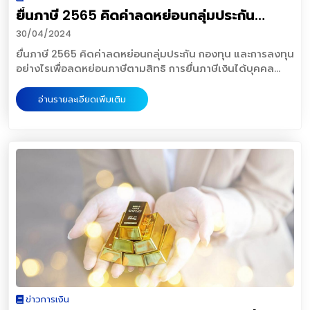
จึงเป็นอีกหนึ่งทางเลือกที่จะช่วยเพิ่มรายได้อย่างดีที่สุด สุดท้าย
ก็สามารถยกเลิกได้ แต่ข้อควรระวังคือในกรณีถ้าเรายกเลิกไป
ขึ้น เช่น อายัดบัตรเครดิตทันที นอกจากวิธีการเหล่านี้แล้ว สิ่ง
ยื่นภาษี 2565 คิดค่าลดหย่อนกลุ่มประกัน
แพทย์ที่ต้องการยกตัวอย่างเช่น หากมีอาการเจ็บป่วยและต้อง
ขายสิ่งของที่มีอยู่ ขายของเพื่อเพิ่มรายได้ หากมีสิ่งของที่ไม่
แล้วเราอยากกลับมาทำใหม่บริษัทประกันอาจจะมีการพิจารณาการ
สำคัญที่ลืมไม่ได้ คือ การใช้อุปกรณ์ที่มีการอัพเดตเวอร์ชั่นของ
จ่ายค่ารักษาพยาบาลทั้งหมด 100,000 บาท แต่ประกันกลุ่มมี
กองทุน และการลงทุนอย่างไร
ต้องการใช้แล้ว เราไม่ควรทิ้งไว้อย่างเปล่าประโยชน์เพราะ
รับประกันใหม่เช่น สัญญาเพิ่มเติมประกันสุขภาพอาจจะต้องมีการ
30/04/2024
อุปกรณ์อยู่เสมอ เพื่อความปลอดภัยจากภัยไซเบอร์อื่น ๆ ที่อาจ
วงเงินคุ้มครองเพียง 30,000 บาท หมายความว่าส่วนต่างที่
สามารถนำมาแปลงให้เป็นเงินสดได้ ไม่ว่าจะเป็น รถคันเก่า
ตรวจร่างกายใหม่และถ้าเราเกิดสุขภาพไม่ดี มีโรค บริษัทประกัน
เกิดขึ้นในอนาคตด้วย และต้องไม่ทำพฤติกรรมเสี่ยงต่าง ๆ เพื่อ
ยื่นภาษี 2565 คิดค่าลดหย่อนกลุ่มประกัน กองทุน และการลงทุน
เหลืออีก 70,000 บาท เราต้องเป็นคนออกเอง ซึ่งถือว่าเป็นเงินที่
กระเป๋าใบเก่า หรือแม้แต่สิ่งของเล็ก ๆ น้อย ๆ ที่สามารถขายเพื่อ
อาจไม่รับหรือยกเว้นโรคที่เราเป็นใหม่ได้ ดังนั้นก่อนที่เราจะทำ
ไม่ให้เสี่ยงต่อการตกเป็นเหยื่อภัยไซเบอร์ และไม่เกิดความเสีย
อย่างไรเพื่อลดหย่อนภาษีตามสิทธิ การยื่นภาษีเงินได้บุคคล
ค่อนข้างสูงและอาจกระทบต่อการใช้จ่ายในเดือนนั้นๆ ได้ แต่หาก
แลกเปลี่ยนเป็นเงินได้ การเก็บออมเงินเพื่อซื้อบ้านหลังแรกนั้น
สัญญาเพิ่มเติมหรือถ้าทำแล้วจะยกเลิกเราควรพิจารณาถึงความ
หายอื่น ๆ ที่จะตามมาด้วย แหล่งที่มาข่าวต้นฉบับประชาชาติธุรกิจ
ธรรมดาในปี 2565 นั้น เป็นหน้าที่ของผู้มีรายได้ทุกคนที่ต้องยื่น
คุณมีประกันสุขภาพเพิ่มเติม สามารถนำมายื่นเพื่อหักจากส่วน
ควรค่อยเป็นค่อยไปอย่ารีบร้อนเหมือนการวิ่งแข่งขันระยะสั้น
พร้อมในการจ่ายเบี้ยและความเสี่ยงของเราให้ดีก่อนตัดสินใจ
ออนไลน์ https://www.prachachat.net/finance/news-
แสดงรายได้ให้กับกรมสรรพากร สำหรับปีนี้ เราสามารถยื่นแบบ
ต่างที่เหลือตามวงเงินความคุ้มครองได้เลย2. ประเมินความ
อ่านรายละเอียดเพิ่มเติม
เพราะหากทำแบบนั้นจะทำให้เราเหนื่อยง่าย ท้อเร็ว ลองนำ 7 ทริค
เพื่อให้ทุกกรมธรรม์ที่เราได้ทำ ตอบโจทย์ความต้องการของเรา
1180540
เอกสาร ณ สำนักงานสรรพากรพื้นที่สาขาทุกแห่ง ภายในวันที่ 31
เสี่ยงสุขภาพส่วนตัวสิ่งที่ต้องทำเป็นอันดับถัดมาก็คือ การเช็ก
นี้ไปปรับใช้ดู นอกจากจะได้บ้านหลังใหม่แล้ว ยังมีวินัยทางการ
ได้แหล่งที่มาข่าวต้นฉบับnoon
มี.ค. 66 หรือจะยื่นแบบออนไลน์ผ่านเว็บไซต์กรมสรรพากร
และประเมินร่างกายตนเองว่ามีโรคประจำตัวหรือความเสี่ยงใน
ออมเพิ่มขึ้นด้วย สำหรับใครที่ต้องการศึกษาเคล็ดลับในการออม
bloghttps://www.noon.in.th/blog/what-is-rider/
www.rd.go.th ได้เช่นกัน ซึ่งหากยื่นแบบออนไลน์จะสามารถยื่น
การเกิดโรคร้ายแรงหรือไม่ โดยอาจเริ่มจากการตรวจสอบโรค
เงิน หรือ บทความที่เป็นประโยชน์อื่น ๆ อีกมากมาย สามารถ
ได้จนถึงวันที่ 8 เม.ย. 66 โดยบุคคลที่ต้องเสียภาษีมีดังนี้ - กรณี
ทางกรรมพันธุ์ของคนในครอบครัว อาทิ โรคมะเร็ง โรคเบาหวาน
เข้าไปติดตามบทความดี ๆ ได้ที่ Gen Healthy Life แหล่งที่มา
ที่โสด มีรายได้ และได้เงินเกิน 120,000 บาทต่อปี หรือ เฉลี่ยราย
หรือโรคธาลัสซีเมีย เป็นต้น รวมถึงพฤติกรรมการใช้ชีวิตประจำ
ข่าวต้นฉบับประชาชาติธุรกิจออนไลน์
เดือนละ 10,000 บาท ต้องมีหน้าที่ยื่นเสียภาษี - กรณีที่สมรส มี
วันของตนเองที่อาจเสี่ยงต่อการเกิดโรคร้ายแรง เช่น การดื่ม
https://www.prachachat.net/prachachat-
รายได้ และได้เงินเกิน 220,000 บาทต่อปี หรือ เฉลี่ยรายเดือน
สุรา หรือ สูบบุหรี่ อย่างเป็นประจำซึ่งสำหรับพนักงานออฟฟิศอาจ
wealth/news-1174892
ละ 18,333 บาท ต้องมีหน้าที่ยื่นเสียภาษี สำหรับการลดหย่อน
เสี่ยงเป็นโรคออฟฟิศซินโดรม ความเครียด หรือโรคอื่น ๆ ที่ยัง
ภาษีนั้น มีทั้ง ค่าลดหย่อนกลุ่มค่าใช้จ่ายส่วนตัว ค่าลดหย่อนภาษี
อยู่ในระยะเริ่มต้น ดังนั้นหากทำประกันสุขภาพในช่วงอายุนี้ ราคา
ตามมาตรการรัฐ รวมค่าลดหย่อนในกลุ่มเงินบริจาค แต่ที่เราจะ
เบี้ยอาจจะไม่ได้สูงเท่าช่วงอายุที่มากขึ้น เนื่องจากประสุขภาพ
โฟกัสได้แก่กลุ่ม ค่าลดหย่อนกลุ่มประกัน และการลงทุน โดย
แต่ละฉบับให้ความคุ้มครองที่ครอบคลุมไม่เหมือนกัน หากคุณรู้ว่า
fintips by ttb ได้แนะนำและขยายความไว้ดังนี้ 1. ประกันสังคม
ตนเองมีความเสี่ยงที่จะเป็นโรคร้ายแรงในอนาคต ก็ซื้อประกัน
สูงสุด 9,000 บาท แต่เนื่องจากในปี 2565 รัฐบาลมีการลดอัตรา
สุขภาพที่ครอบคลุมโรคนั้นตั้งแต่เนิ่น ๆ เอาไว้ด้วยเลย3. เบี้ย
ข่าวการเงิน
เงินสมทบประกันสังคม มาตรา 33 ลง 2 ครั้ง ในรอบเดือน พ.ค.
ประกันสุขภาพที่เหมาะสมหลังจากที่เช็กแล้วว่าตนเองมีสวัสดิการ