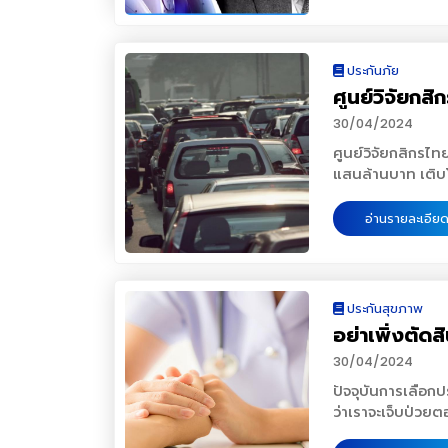
สามารถเลือกหักค่าใช้จ่ายได้ 2 วิธี คือ เลือก
ได้ไม่พลัดเดินหล
บาท) โดยจะครอบคลุ
เลี้ยงชีพที่เป็นก
Analysis)” ● จิม ไซ
ใช้จ่ายแบบเหมาก็ได้ โดยกรณีเลือกหักค่าใช้จ่ายแบบเหมา จะมีข้อกำหนดตามลักษ
ต้นฉบับประชาชา
เปลี่ยนโรงเรียน 
เกษียณแบบมีความม
เครื่องมือทั้งหมดที่สำคัญช่วยเทรดหุ้น สาม
วิชาชีพ ดังนี้ เงินได้ประเภท 40(7) ได้แก่ เงินได้จากการรับเหมาที่ผู้รับเหมาต้องลงทุนด้วยการ
ภัยนี้จะเสนอให้โ
บำเหน็จเงินก้อนเ
ผลตอบแทนเฉลี่ยของวอร์เ
จัดหาสัมภาระในส่วนสำคัญนอกจากเครื่อง
ประกันภัย
รายงานเอกสารเกี
หากมีการออมตามเ
AI ก็กำลังเผชิญ
ค่าใช้จ่ายตามจำเป็นแล
ศูนย์วิจัยกสิ
โรงเรียนเพื่อยื่
30,000 บาทต่อปี 
ขาดมิติการวิเคราะห์เชิงคุณภาพ โลกปัจจุบันกำลังตื่
40(8) ได้แก่ เงินได้จากกา
5%
ธุรกิจออนไลน์h
เพียงพอ ซี่งตาม
หลังที่เราได้เห็นการตอ
30/04/2024
อื่นนอกจากที่ระบุไว้ใน (1)-(7) แล้ว ซึ่งสามารถเลือ
เกษียณจะต้องมีไม
ที่สามารถวาดรูปราวกับศิลปินด้ว
ตามจำเป็นและสมควร หรือจะ
ศูนย์วิจัยกสิกรไท
70%ของรายได้ก่อน
AI สามารถประมวลผลข้อมูลอันมหาศาลภายในเสี้ยววินาที จึงไม่น่าแปลกใจว่า จากความทึ่งก็ได้
ที่ 8 เป็นเงินได้ที่มีหลากหลายประเภทมาก ซ
แสนล้านบาท เติบโ
3,000-5,000 บาทต
เปลี่ยนเป็นความกังวลเข้ามาแทนที่ว่า ความสาม
ผู้ที่มีเงินได้ประเภทที่ 8 จะสามารถเลือกหักค่าใช้จ่ายแบบเหมาได้ 60% ทุกรา
เมษายน 2566 ศูน
เพียงเงินประกันสั
แวดวงการลงทุนเองก็ม
มีการตรวจสอบข้อมูลให้ชัดเจนก่อนว่าตั
ปี2566 เบี้ยประก
อ่านรายละเอียด
ห่วงมากที่สุด คือ
บทบาทของ AI ต่อตลาดทุนมีมากน้อ
ได้หรือไม่ ซึ่งมีกำหนดไว้ในพระราชกฤษฎีกา ฉบับที่ 11 พ.ศ. 2502 ดังตารางที่ 1 ตัวอย่างการ
ของกิจกรรมทางเศ
ของลูกหลานเป็นห
ไปจากเดิม สู่ลักษณะใดบ้าง ● การวิเคราะห์ข้อมูลมหาศาลอย่าง
วิเคราะห์ นายมานพ ทำอาชีพขายของออนไลน์แบบซื้อมาขายไป รายได้ปีละ 1,000,000 บาท และ
ลงและต้นทุนการดำเ
กล่าว 3. ความยั
มากมายมหาศาล ไม่ว่าจะเป็นตัวเล
ยังมีการทำช่อง Youtuber 
กสิกรไทยคาดว่าเบ
ระยะยาวเพื่อที่จะ
งาน ฯลฯ ซึ่งการรวบรวมโดยมนุษย์นั้นใช้เวลาค่อนข้างนาน แต่การเข้ามาของ AI จะสามารถ
300,000 บาท เมื่อคนเริ่มติดตามช่อ
ล้านบาท จะเติบโต
ประกันสุขภาพ
ระยะยาว และกองทุ
รวบรวมข้อมูลอันม
โฆษณากองทุนรวมลดหย่อนภาษี SSF, RMF ใ
ประเภท และอัตรากา
อย่าเพิ่งตัดส
ในอนาคตกบข. รูป
วิเคราะห์เชิงปริมาณ" (Quantitati
จากข้อมูลเบื้องต้น สามารถวิเคราะห์แหล่งที่มาของรายได้ของนายมานพ ได้ดังนี้ 1.เงินได้จา
165,500-166,500 
เลขาธิการกลุ่มง
เป็นเวลาหลายสิบปีจนถึง
ขายของออนไลน์แบบซื้อมาขาย
ล้านบาท เพิ่มขึ้น
30/04/2024
เพื่อการเกษียณอา
นักวิทยาศาสตร์คอมพิวเตอร์แห่งม
การพาณิชย์ จัดอยู่ในเงินได้ประเภท 40(8) ซึ่ง
ทางทะเลและขนส่ง 
ปัจจุบันการเลือกป
ร่วมในการออม ภาพ
ข่าย AI ที่ซับซ้อนอย่างไม่เคยมีมาก่อน ไม่มีสิ่งใดเทียบได้ หรือพูดอีกอย่างหนึ่งคือ นี่ไม่ใช่รถที่เร็ว
สมควร หรือเลือกหักค่าใช้จ่ายแบบเหมา 60% ก็ได้ เนื่องจากอยู่ในประเภทที่ระบุไว้ใน พ.ร.ฎ. ฉบับที่
การเติบโตของภาพร
ว่าเราจะเจ็บป่วยต
คือ 1. สร้างหลักป
ขึ้น แต่นี่คือจรวดอวกาศ” - ความทรงพลังของ AI (เครดิต: shutte
11 พ.ศ. 2502 มาตรา 8(25) 2.เงินได้จากค่าโฆษณาที่แทรกขึ้นมาในระหว่างด
ศูนย์วิจัยกสิกรไท
สุขภาพที่เหมาะสมก
ออมเพื่อการเกษีย
ผู้ที่นำ AI มาปรับใช้ใน
300,000 บาท โดยเงินก้อนนี้ไม่เข้าพวก 40(1)-(7) ดังนั้น จึงจัดเป็นเงินได้ประเภท 40(8) และ
7.5% ตามผลบวกด้