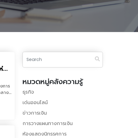
ห่ง
”
หมวดหมู่คลังความรู้
รงการ
ธุรกิจ
จกลาง
เด่นออนไลน์
้า
ข่าวการเงิน
การวางแผนทางการเงิน
ห้องแสดงนิทรรศการ