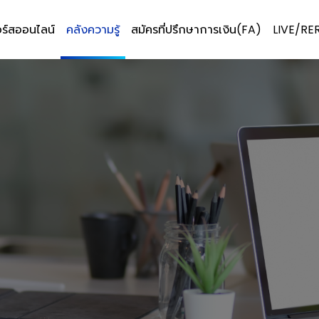
ร์สออนไลน์
คลังความรู้
สมัครที่ปรึกษาการเงิน(FA)
LIVE/RE